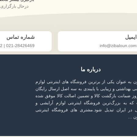
درحال بارگزاری..
ایمیل
شماره تماس
021-28426469 | 031-33686592
info@zibaloun.com
درباره ما
ون به عنوان یکی از برترین فروشگاه های اینترنتی لوازم
ی بهداشتی و زیبایی با پایبندی به سه اصل ارسال رایگان
۷ روز ضمانت بازگشت کالا و تضمین اصالت کالا موفق شده
که به بزرگ‌ترین فروشگاه اینترنتی لوازم آرایشی و
ی در ایران تبدیل شود.مشتری های فروشگاه اینترنتی
ون …