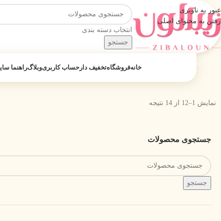
عبور به ناوبری
رفتن به محتوای اصلی
انتخاب دسته بندی
جستجو
دسته بندی محصولات
خانه
فروشگاه
تخفیف دار
حساب کاربری
وبلاگ
راهنما سا
نمایش 1–12 از 14 نتیجه
جستجوی محصولات
جستجو