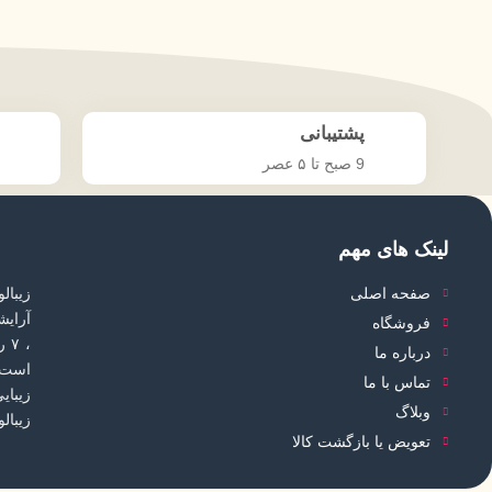
پشتیبانی
9 صبح تا ۵ عصر
لینک های مهم
صفحه اصلی
زیبال
آرایش
فروشگاه
، 
درباره ما
است 
تماس با ما
زیبای
وبلاگ
زیبال
تعویض یا بازگشت کالا