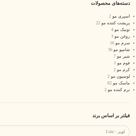
دسته‌های محصولات
اسپری مو
2
پرپشت کننده مو
22
تونیک مو
4
روغن مو
3
سرم مو
16
شامپو مو
56
شیر مو
7
فوم مو
1
کرم مو
2
لوسیون مو
2
ماسک مو
62
نرم کننده مو
2
فیلتر بر اساس برند