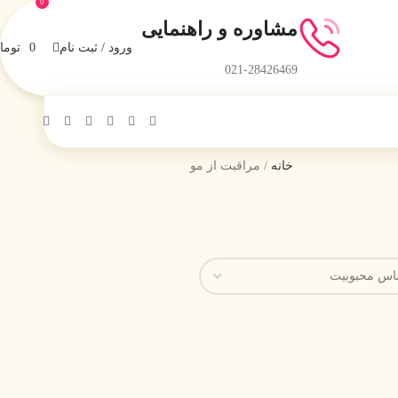
0
مشاوره و راهنمایی
ورود / ثبت نام
0
توما
021-28426469
خانه
مراقبت از مو