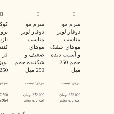
سرم مو
سرم مو
کوک
دوفاز لویز
دوفاز لویز
پروت
مناسب
مناسب
باز
موهای خشک
موهای
کنند
و آسیب دیده
ضعیف و
فر 
حجم 250
شکننده حجم
لوی
میل
250 میل
250 میل
موجود نیست
موجود نیست
موجود
372,000
تومان
372,000
تومان
7,500
اطلاعات بیشتر
اطلاعات بیشتر
اطلاع
بارگیری بیشتر محص