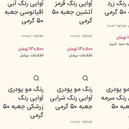
 رنگ زرد
آوایی رنگ قرمز
آوایی رنگ آبی
می
آتشین جعبه 50
اقیانوسی جعبه
گرمی
50 گرمی
موجود است
موجود نیست
موجود نیست
تومان
به سبد خرید
130,500
تومان
130,500
تومان
اطلاعات بیشتر
اطلاعات بیشتر
و پودری
رنگ مو پودری
رنگ مو پودری
 رنگ سرمه
آوایی رنگ شرابی
آوایی رنگ
ای جعبه 50
جعبه 50 گرمی
زرشکی جعبه 50
گرمی
موجود نیست