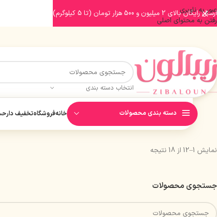
عبور به ناوبری
ارسال رایگان بالای 2 میلیون و 500 هزار تومان (تا 5 کیلوگرم)
رفتن به محتوای اصلی
انتخاب دسته بندی
دسته بندی محصولات
خانه
فروشگاه
تخفیف دار
حسا
نمایش 1–12 از 18 نتیجه
جستجوی محصولات