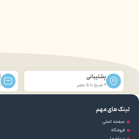
پشتیبانی
ا
9 صبح تا ۵ عصر
m
لینک های مهم
صفحه اصلی
فروشگاه
درباره ما