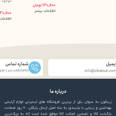
موجود 
130,500
تومان
اطلاعات بیشتر
130,500
اطلاعات
یمیل
شماره تماس
021-28426469 | 031-33686592
info@zibaloun.co
درباره ما
زیبالون به عنوان یکی از برترین فروشگاه های اینترنتی لوازم آرایشی
بهداشتی و زیبایی با پایبندی به سه اصل ارسال رایگان ، ۷ روز ضمانت
بازگشت کالا و تضمین اصالت کالا موفق شده است که به بزرگ‌ترین