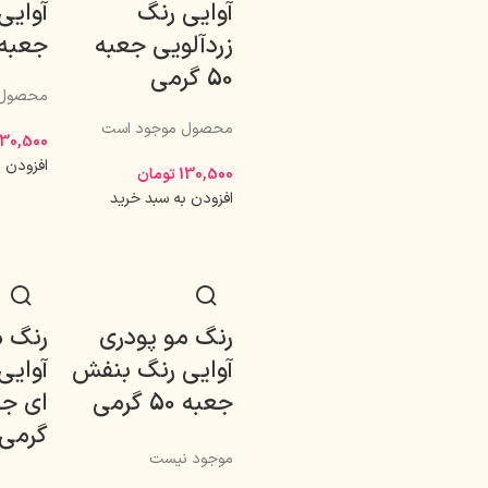
آوایی رنگ
آوایی
زردآلویی جعبه
جعبه 50 گر
50 گرمی
محصول 
محصول موجود است
130,500
افزودن 
130,500
تومان
افزودن به سبد خرید
رنگ مو پودری
رنگ م
آوایی رنگ بنفش
آوایی
جعبه 50 گرمی
گرمی
موجود نیست