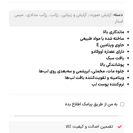
دسته:
آرایش صورت
,
آرایش و زیبایی
,
رژلب
,
رژلب مدادی
,
میس
استار
ماندگاری بالا
ساخته شده با مواد طبیعی
حاوی ویتامین E
دارای عصاره آووکادو
بافت سبک
پوشانندگی بالا
جلوه مات، مخملی، ابریشمی و سه‌بعدی روی لب‌ها
ویتامینه و تقویت‌کننده بافت لب‌ها
نرم‌کننده پوست لب
به من از طریق پیامک اطلاع بده
تضمین اصالت و کیفیت کالا