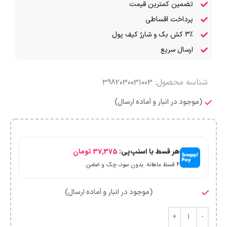
تضمین کمترین قیمت
پرداخت اقساطی
۳٪ کش بک و شارژ کیف پول
ارسال سریع
شناسه محصول:
3982030031003
(موجود در انبار و آماده ارسال)
هر قسط با اسنپ‌پی:
37,375
تومان
۴ قسط ماهانه. بدون سود، چک و ضامن.
(موجود در انبار و آماده ارسال)