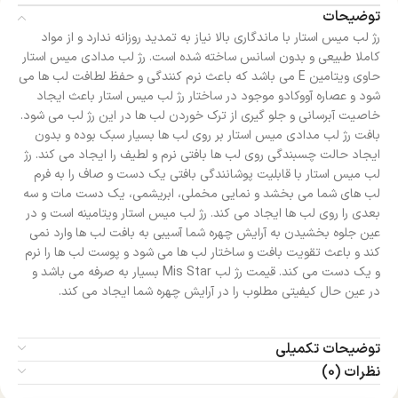
توضیحات
رژ لب میس استار با ماندگاری بالا نیاز به تمدید روزانه ندارد و از مواد
کاملا طبیعی و بدون اسانس ساخته شده است. رژ لب مدادی میس استار
حاوی ویتامین E می باشد که باعث نرم کنندگی و حفظ لطافت لب ها می
شود و عصاره آووکادو موجود در ساختار رژ لب میس استار باعث ایجاد
خاصیت آبرسانی و جلو گیری از ترک خوردن لب ها در این رژ لب می شود.
بافت رژ لب مدادی میس استار بر روی لب ها بسیار سبک بوده و بدون
ایجاد حالت چسبندگی روی لب ها بافتی نرم و لطیف را ایجاد می کند. رژ
لب میس استار با قابلیت پوشانندگی بافتی یک دست و صاف را به فرم
لب های شما می بخشد و نمایی مخملی، ابریشمی، یک دست مات و سه
بعدی را روی لب ها ایجاد می کند. رژ لب میس استار ویتامینه است و در
عین جلوه بخشیدن به آرایش چهره شما آسیبی به بافت لب ها وارد نمی
کند و باعث تقویت بافت و ساختار لب ها می شود و پوست لب ها را نرم
و یک دست می کند. قیمت رژ لب Mis Star بسیار به صرفه می باشد و
در عین حال کیفیتی مطلوب را در آرایش چهره شما ایجاد می کند.
توضیحات تکمیلی
نظرات (0)