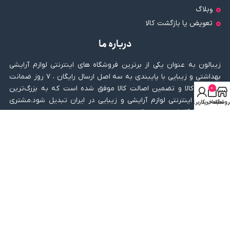
وبلاگ
تعویض یا بازگشت کالا
درباره ما
زیبالون به عنوان یکی از برترین فروشگاه های اینترنتی لوازم آرایشی
بهداشتی و زیبایی با پایبندی به سه اصل ارسال رایگان ، ۷ روز ضمانت
بازگشت کالا و تضمین اصالت کالا موفق شده است که به بزرگ‌ترین
0
فروشگاه اینترنتی لوازم آرایشی و زیبایی در ایران تبدیل شود.مشتری
روشگاه
سبد خرید
حساب کاربری من
های فروشگاه اینترنتی زیبالون …
نماد اعتماد