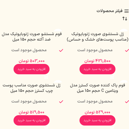
فیلتر محصولات
ژل شستشوی صورت ژنوبایوتیک
فوم شستشو صورت ژنوبایوتیک مدل
(مناسب پوست‌های خشک و حساس)
ضد آکنه حجم 150 میل
محصول موجود است
محصول موجود است
431,500
تومان
503,000
تومان
افزودن به سبد خرید
افزودن به سبد خرید
فوم پاک کننده صورت کسترز مدل
ژل شستشوی صورت مناسب پوست
ویتامین C حجم 150 میل
چرب کسترز حجم 150 میل
محصول موجود است
محصول موجود است
529,000
تومان
519,500
تومان
افزودن به سبد خرید
افزودن به سبد خرید