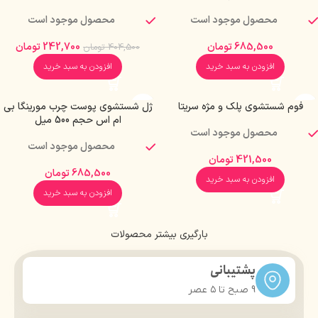
محصول موجود است
محصول موجود است
685,500
تومان
242,700
تومان
404,500
تومان
افزودن به سبد خرید
افزودن به سبد خرید
فوم شستشوى پلک و مژه سریتا
ژل شستشوی پوست چرب مورینگا بی
ام اس حجم 500 میل
محصول موجود است
محصول موجود است
421,500
تومان
685,500
تومان
افزودن به سبد خرید
افزودن به سبد خرید
بارگیری بیشتر محصولات
پشتیبانی
9 صبح تا ۵ عصر