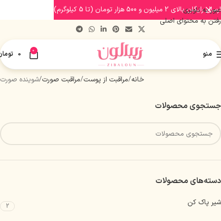
ارسال رایگان بالای 2 میلیون و 500 هزار تومان (تا 5 کیلوگرم)
عبور به ناوبری
رفتن به محتوای اصلی
0
منو
0
تومان
خانه
مراقبت از پوست
مراقبت صورت
شوینده صورت
جستجوی محصولات
دسته‌های محصولات
شیر پاک کن
2