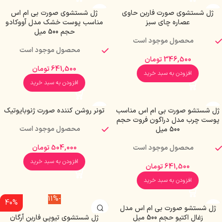
ژل شستشوی صورت فاربن حاوی
ژل شستشوی صورت بی ام اس
عصاره چای سبز
مناسب پوست خشک مدل آووکادو
حجم 500 میل
محصول موجود است
محصول موجود است
346,500
تومان
641,500
تومان
افزودن به سبد خرید
افزودن به سبد خرید
ژل شستشو صورت بی ام اس مناسب
تونر روشن کننده صورت ژنوبایوتیک
پوست چرب مدل دراگون فروت حجم
محصول موجود است
500 میل
محصول موجود است
504,000
تومان
افزودن به سبد خرید
641,500
تومان
افزودن به سبد خرید
-11%
40%
ژل شستشو صورت بی ام اس مدل
زغال اکتیو حجم 500 میل
ژل شستشوی تیوپی فاربن آرگان