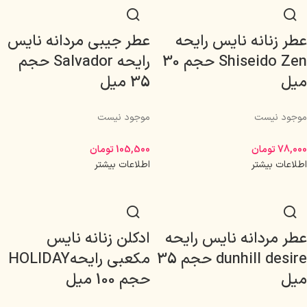
عطر زنانه نایس رایحه
عطر جیبی مردانه نایس
Shiseido Zen حجم 30
رایحه Salvador حجم
میل
35 میل
موجود نیست
موجود نیست
78,000
تومان
105,500
تومان
اطلاعات بیشتر
اطلاعات بیشتر
عطر مردانه نایس رایحه
ادکلن زنانه نایس
dunhill desire حجم 35
مکعبی رایحهHOLIDAY
میل
حجم 100 میل