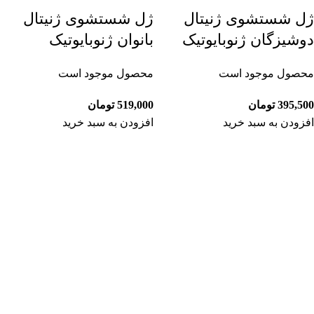
ژل شستشوی ژنیتال
ژل شستشوی ژنیتال
دوشیزگان ژنوبایوتیک
بانوان ژنوبایوتیک
محصول موجود است
محصول موجود است
395,500
تومان
519,000
تومان
افزودن به سبد خرید
افزودن به سبد خرید