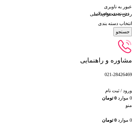
عبور به ناوبری
رفتن به محتوای اصلی
انتخاب دسته بندی
جستجو
مشاوره و راهنمایی
021-28426469
ورود / ثبت نام
0
موارد
0
تومان
منو
0
موارد
0
تومان
دسته بندی محصولات