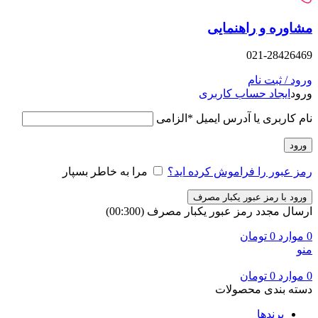
مشاوره و راهنمایی
021-28426469
ورود / ثبت نام
ورود
ایجاد حساب کاربری
نام کاربری یا آدرس ایمیل
*
الزامی
ورود
رمز عبور را فراموش کرده اید؟
مرا به خاطر بسپار
ورود با رمز عبور یکبار مصرف
ارسال مجدد رمز عبور یکبار مصرف
(00:
300
)
0
موارد
0
تومان
منو
0
موارد
0
تومان
دسته بندی محصولات
برندها