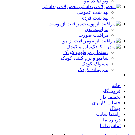
ویو دهنده مو
محصولات بهداشتی
بهداشت عمومی
بهداشت فردی
مراقبت از پوست
مراقبت بدن
مراقبت صورت
مراقبت از مو
مادر و کودک
دستمال مرطوب کودک
شامپو و نرم کننده کودک
مسواک کودک
ملزومات کودک
خانه
فروشگاه
تخفیف دار
حساب کاربری
وبلاگ
راهنما سایت
درباره ما
تماس با ما