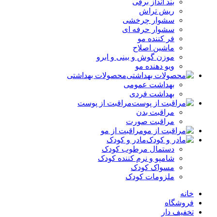
بند انداز برقی
ریش تراش
سشوار چرخشی
سشوار حرفه ای
فر کننده‌ مو
ماشین اصلاح
موزن گوش و بینی و ابرو
ویو دهنده مو
محصولات بهداشتی
بهداشت عمومی
بهداشت فردی
مراقبت از پوست
مراقبت بدن
مراقبت صورت
مراقبت از مو
مادر و کودک
دستمال مرطوب کودک
شامپو و نرم کننده کودک
مسواک کودک
ملزومات کودک
خانه
فروشگاه
تخفیف دار