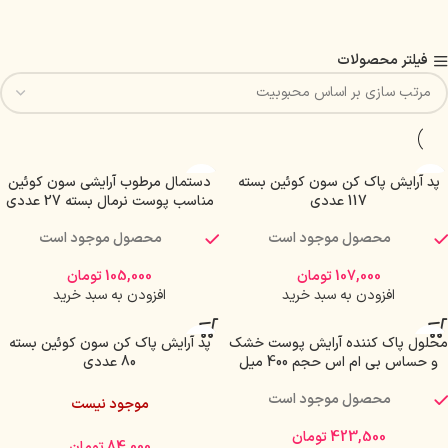
فیلتر محصولات
پد آرایش پاک کن سون کوئین بسته
دستمال مرطوب آرایشی سون کوئین
117 عددی
مناسب پوست نرمال بسته 27 عددی
محصول موجود است
محصول موجود است
107,000
تومان
105,000
تومان
افزودن به سبد خرید
افزودن به سبد خرید
محلول پاک کننده آرایش پوست خشک
پد آرایش پاک کن سون کوئین بسته
و حساس بی ام اس حجم 400 میل
80 عددی
محصول موجود است
موجود نیست
423,500
تومان
84,000
تومان