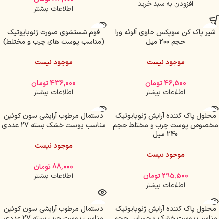
افزودن به سبد خرید
اطلاعات بیشتر
شیر پاک کن سوپکس حاوی آلوئه ورا
فوم شستشوی صورت ژنوبایوتیک
حجم 200 میل
(مناسب پوست های چرب و مختلط)
موجود نیست
موجود نیست
46,500
تومان
436,000
تومان
اطلاعات بیشتر
اطلاعات بیشتر
محلول پاک کننده آرایش ژنوبایوتیک
دستمال مرطوب آرایشی سون کوئین
مخصوص پوست چرب و مختلط حجم
مناسب پوست خشک بسته 27 عددی
240 میل
موجود نیست
موجود نیست
88,000
تومان
295,500
تومان
اطلاعات بیشتر
اطلاعات بیشتر
محلول پاک کننده آرایش ژنوبایوتیک
دستمال مرطوب آرایشی سون کوئین
مناسب پوست خشک و حساس حجم
مناسب پوست چرب بسته 27 عددی