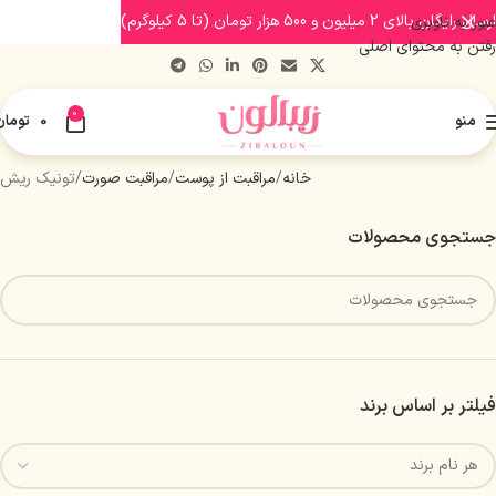
ارسال رایگان بالای 2 میلیون و 500 هزار تومان (تا 5 کیلوگرم)
عبور به ناوبری
رفتن به محتوای اصلی
0
منو
0
تومان
خانه
مراقبت از پوست
مراقبت صورت
تونیک ریش
جستجوی محصولات
فیلتر بر اساس برند