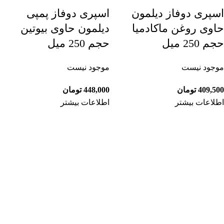
اسپری دوفاز دیلمون
اسپری دوفاز پمپی
حاوی روغن ماکادمیا
دیلمون حاوی بیوتین
حجم 250 میل
حجم 250 میل
موجود نیست
موجود نیست
409,500
تومان
448,000
تومان
اطلاعات بیشتر
اطلاعات بیشتر