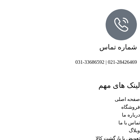
شماره تماس
021-28426469 | 031-33686592
لینک های مهم
صفحه اصلی
فروشگاه
درباره ما
تماس با ما
وبلاگ
تعویض یا بازگشت کالا