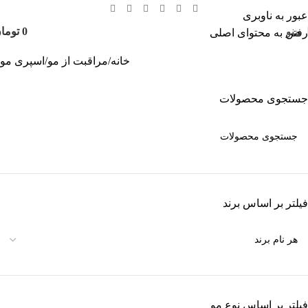
عبور به ناوبری
منو
0
توما
رفتن به محتوای اصلی
خانه
مراقبت از مو
اسپری مو
جستجوی محصولات
فیلتر بر اساس برند
فیلتر بر اساس نوع مو