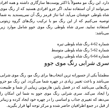
دارد. این رنگ مو معمولاً با اکثر پوست‌ها سازگاری داشته و همه افراد
می‌توانند از آن استفاده نماید. اگر جزو افرادی هستید که از رنگ موی
شاه بلوطی خوشتان می‌آید. اما تناژ قرمز رنگ آن نمی‌پسندید به شما
توصیه می‌کنیم که از این رنگ مو با ترکیب رنگ‌های گروه زیتونی
استفاده نمایید. سری شاه بلوطی رنگ موی جوو شامل موارد زیر
می‌باشد:
شماره 62-4 رنگ شاه بلوطی تیره
شماره 62-5 رنگ شاه بلوطی متوسط
شماره 64-6 رنگ شاه بلوطی روشن
سری شرابی رنگ موی جوو
مطمئناً یکی از جسورانه‌ ترین انتخاب‌ها برای رنگ مو، رنگ موی شرابی
می‌باشد و باعث تغییر زیادی در چهره شما می‌گردد. این رنگ مو جزو
رنگ‌هایی می‌باشد که در فصل پاییز، هارمونی زیبایی از شما و طبیعت
را ایجاد می‌کند. سری شرابی رنگ موی جوو به شما این امکان را
می‌دهد که تغییری جذاب و اساسی را در چهره خود ایجاد کرده و زیباتر
از قبل در جمع اطرافیان حاضر شده و مرکز توجه آنها قرار بگیرید.