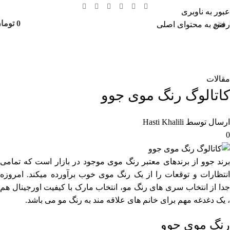
عبور به ناوبری
منو
0
توما
رفتن به محتوای اصلی
وبلاگ
خانه
مقالات
مقالات
کاتالوگ رنگ موی جوو
ارسال توسط
Hasti Khalili
0
برند جوو از برندهای معتبر رنگ موی موجود در بازار است که تمامی
انتظارات و توقعات را از یک رنگ موی خوب برآورده میکند. امروزه
جدا از انتخاب سری های رنگ مو، انتخاب مارک با کیفیت اورجینال هم
، یک دغدغه مهم برای خانم های علاقه مند به رنگ مو می باشد.
رنگ موی جوو