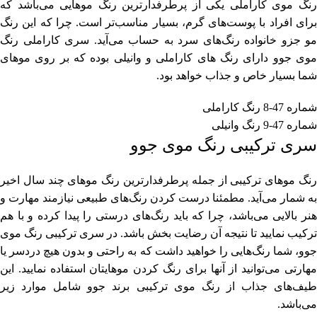
رنگ موی کاراملی یکی از پرطرفدارترین رنگ موهایی می‌باشد که
برای افراد با پوست‌های گرم، بسیار مناسب‌تر است. چرا که این رنگ
مو جزو خانواده رنگ‌های سرد به حساب می‌آید. سری کاراملی رنگ
موی جوو دارای رنگ های کاراملی و وانیلی بوده که بر روی موهای
شما بسیار خاص و جذاب خواهد بود.
شماره 47-8 رنگ کاراملی
شماره 47-9 رنگ وانیلی
سری ترکیبی رنگ موی جوو
رنگ موهای ترکیبی از جمله پرطرفدارترین رنگ موهای چند سال اخیر
به شمار می‌آید. مطمئنا درست کردن رنگ‌های طبیعی نیازمند مهارت و
هنر بالایی می‌باشد، چرا که باید رنگ‌های درستی را پیدا کرده و با هم
ترکیب نمایید تا نتیجه آن رضایت بخش باشد. در سری ترکیبی رنگ موی
جوو، شما رنگ‌هایی را خواهید داشت که به راحتی و بدون هیچ دردسر یا
مهارتی می‌توانید از آنها برای رنگ کردن موهایتان استفاده نمایید. این
طیف‌های جذاب از رنگ موی ترکیبی برند جوو شامل موارد زیر
می‌باشد.