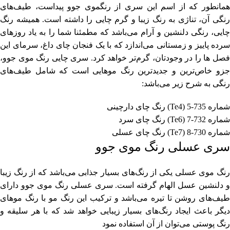
همانطور که از اسم این سری از رنگموی جوو پیداست، طیف‌های
رنگی آن، تناژی به رنگ زیبا و گرم چایی را داشته است. همیشه رنگ
چایی، رنگی دلنشین و آرام می‌باشد که مطمئنا شما را به یاد روزهای
سرده پاییز و زمستانی می‌اندازد که با یک فنجان چای داغ، سرمای این
فصل ها را در وجودتان، گرم‌تر خواهد کرد. سری چایی رنگ موی جوو،
جزو خاص‌ترین و جدیدترین رنگ موهایی است که شامل طیف‌های
رنگی به شرح زیر می‌باشد:
شماره 735-5 (Te4) رنگ چای دارچینی
شماره 732-7 (Te6) رنگ چای سرد
شماره 730-8 (Te7) رنگ چای عسلی
سری عسلی رنگ موی جوو
رنگ موی عسلی یکی از رنگ‌های بسیار جذابی می‌باشد که از رنگ زیبا
و دلنشین عسل الهام گرفته است. سری عسلی رنگ موی جوو دارای
طیف‌های روشن تا تیره می‌باشد و ترکیب این رنگ مو با رنگ موهای
دیگر باعث ایجاد رنگ‌های بسیار زیبایی خواهد شد که با هر سلیقه و
رنگ پوستی می‌توان از آن استفاده نمود