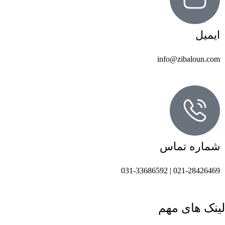
ایمیل
info@zibaloun.com
شماره تماس
021-28426469 | 031-33686592
لینک های مهم