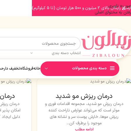
عبور به ناوبری
ارسال رایگان بالای 2 میلیون و 500 هزار تومان (تا 5 کیلوگرم)
رفتن به محتوای اصلی
انتخاب دسته بندی
دسته بندی محصولات
خانه
فروشگاه
تخفیف دار
حسا
درمان ریزش مو شدید
درمان 
درمان ریزش مو شدید، مجموعه اقدامات فوری و
درمان ریزش 
موثر است که می‌تواند عوارض ناراحت کننده
امکان پذیر ا
ریزش موها، خارش پوست سر و نشانه های
دلیل ایجاد ک
موجود را برطرف کن...
ادامه مطلب