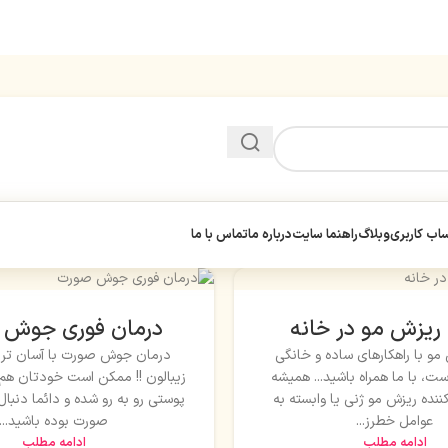
ب کاربری
وبلاگ
راهنما سایت
درباره ما
تماس با ما
ریزش مو در خانه
درمان فوری جوش 
مو با راهکارهای ساده و خانگی
درمان جوش صورت با آسان تر
ست، با ما همراه باشید... همیشه
زیبالون !! ممکن است خودتان هم
ننده ریزش مو ژنی یا وابسته به
پوستی رو به رو شده و دائما دنب
عوامل خطرز...
صورت بوده باشید...
ادامه مطلب
ادامه مطلب