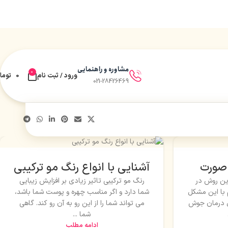
مشاوره و راهنمایی
0
ورود / ثبت نام
0
توما
021-28426469
صورت
آشنایی با انواع رنگ مو ترکیبی
ین روش در
رنگ مو ترکیبی تاثیر زیادی بر افزایش زیبایی
 با این مشکل
شما دارد و اگر مناسب چهره و پوست شما باشد،
ال درمان جوش
می تواند شما را از این رو به آن رو کند. گاهی
شما ...
ادامه مطلب