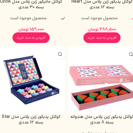
کوکتل پدیکور ژبن پلاس مدل Heart
کوکتل مانیکور ژبن پلاس مدل Circle
بسته 12 عددی
بسته 30 عددی
محصول موجود است
محصول موجود است
388,500
تومان
159,000
تومان
افزودن به سبد خرید
افزودن به سبد خرید
وکتل پدیکور ژبن پلاس مدل هندوانه
کوکتل پدیکور ژبن پلاس مدل Star
بسته 8 عددی
بسته 12 عددی