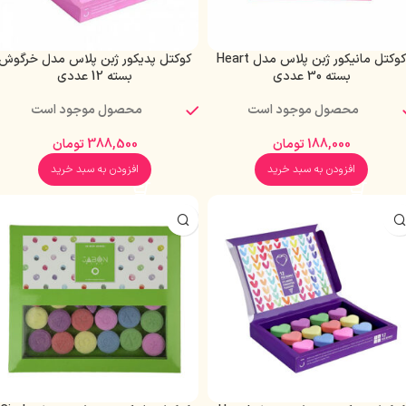
کوکتل مانیکور ژبن پلاس مدل Heart
کوکتل پدیکور ژبن پلاس مدل خرگوش
بسته 30 عددی
بسته 12 عددی
محصول موجود است
محصول موجود است
188,000
تومان
388,500
تومان
افزودن به سبد خرید
افزودن به سبد خرید