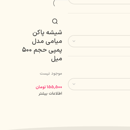
شیشه پاکن
میامی مدل
پمپی حجم 500
میل
موجود نیست
155,500
تومان
اطلاعات بیشتر