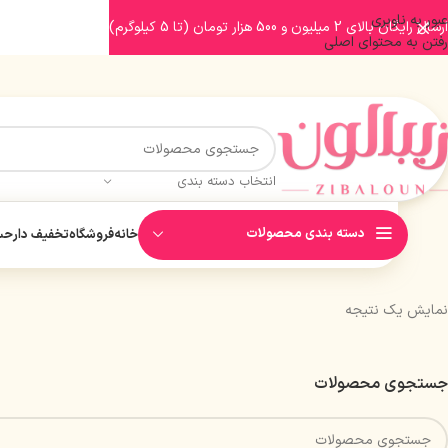
عبور به ناوبری
ارسال رایگان بالای 2 میلیون و 500 هزار تومان (تا 5 کیلوگرم)
رفتن به محتوای اصلی
انتخاب دسته بندی
دسته بندی محصولات
خانه
فروشگاه
تخفیف دار
حسا
نمایش یک نتیجه
جستجوی محصولات