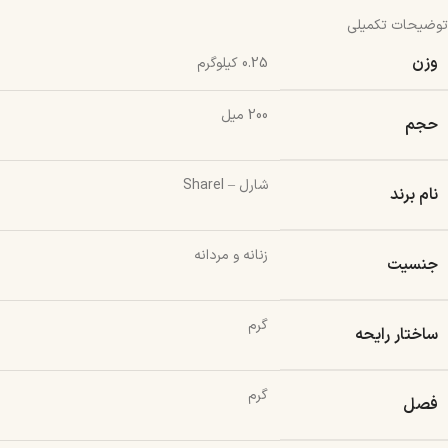
توضیحات تکمیلی
وزن
0.25 کیلوگرم
200 میل
حجم
شارل – Sharel
نام برند
زنانه و مردانه
جنسیت
گرم
ساختار رایحه
گرم
فصل