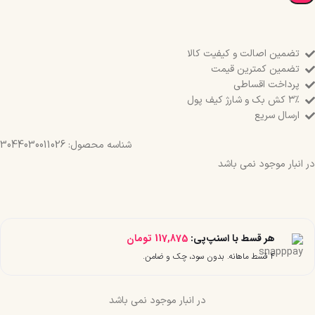
تضمین اصالت و کیفیت کالا
تضمین کمترین قیمت
پرداخت اقساطی
۳٪ کش بک و شارژ کیف پول
ارسال سریع
شناسه محصول:
3044030011026
در انبار موجود نمی باشد
هر قسط با اسنپ‌پی:
117,875
تومان
۴ قسط ماهانه. بدون سود، چک و ضامن.
در انبار موجود نمی باشد