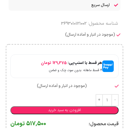
ارسال سریع
شناسه محصول:
3693010121002
(موجود در انبار و آماده ارسال)
هر قسط با اسنپ‌پی:
129,375
تومان
۴ قسط ماهانه. بدون سود، چک و ضامن.
(موجود در انبار و آماده ارسال)
افزودن به سبد خرید
517,500
تومان
قیمت محصول:​