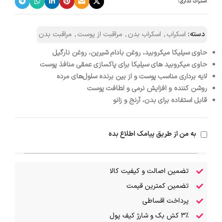
اشتراک گذاری:
دسته:
اسکراب
,
اسکراب بدن
,
مراقبت از پوست
,
مراقبت بدن
حاوی سیلیکا میکروبید، روغن بادام شیرین، روغن نارگیل
حاوی میکروبید های سیلیکا برای پاکسازی عمقی منافذ پوست
لایه برداری مناسب پوست و از بین برنده سلول‌های مرده
روشن کننده و افزایش نرمی و لطافت پوست
قابل استفاده برای بدن، آرنج و زانو
به من از طریق پیامک اطلاع بده
تضمین اصالت و کیفیت کالا
تضمین کمترین قیمت
پرداخت اقساطی
۳٪ کش بک و شارژ کیف پول