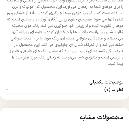
رنگ موی مجیک کالر با فرمولاسیون ویژه خود، ترکیبی از زیبایی و سلامت
را برای موهای شما به ارمغان می‌ آورد. این محصول کم آمونیاک و فری
سولفات است که از آسیب دیدن موها جلوگیری کرده و مانع از خشکی و وز
شدن آنها می‌ شود. همچنین حاوی روغن آرگان، آووکادو و کراتین است که
موها را تقویت کرده و از ریزش آنها جلوگیری می‌ کند. رنگ موی مجیک
کالر با شاین و براقیت بالا، موها را درخشان کرده و جلوه‌ ای زیبا به آنها
می‌ بخشد و ماندگاری طولانی مدت آن، رنگ موها را برای مدت طولانی
حفظ می‌ کند و از کمرنگ شدن آن جلوگیری می‌ کند. این محصول در
طیف رنگی گسترده‌ ای تولید می‌ شود که شامل رنگ‌ های طبیعی، فانتزی
و ترکیبی است و بنابراین شما می‌توانید به راحتی رنگ مورد نظر خود را
پیدا کنید.
توضیحات تکمیلی
نظرات (0)
محصولات مشابه