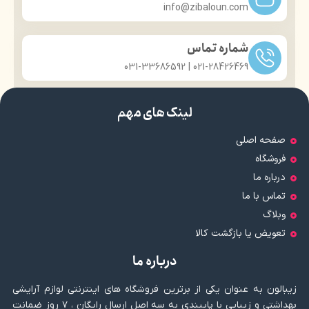
info@zibaloun.com
شماره تماس
021-28426469 | 031-33686592
لینک های مهم
صفحه اصلی
فروشگاه
درباره ما
تماس با ما
وبلاگ
تعویض یا بازگشت کالا
درباره ما
زیبالون به عنوان یکی از برترین فروشگاه های اینترنتی لوازم آرایشی
بهداشتی و زیبایی با پایبندی به سه اصل ارسال رایگان ، ۷ روز ضمانت