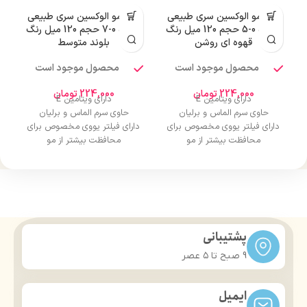
رنگ مو الوکسین سری طبیعی
رنگ مو الوکسین سری طبیعی
شماره 0-5 حجم 120 میل رنگ
شماره 0-7 حجم 120 میل رنگ
قهوه ای روشن
بلوند متوسط
محصول موجود است
محصول موجود است
224,000
تومان
224,000
تومان
دارای ویتامین E
دارای ویتامین E
حاوی سرم الماس و برلیان
حاوی سرم الماس و برلیان
دارای فیلتر یووی مخصوص برای
دارای فیلتر یووی مخصوص برای
محافظت بیشتر از مو
محافظت بیشتر از مو
درخشان کننده مو
درخشان کننده مو
حجم 120 میلی‌لیتر
حجم 120 میلی‌لیتر
تحت لیسانس کشور آلمان
تحت لیسانس کشور آلمان
دارای مجوز سارمان غذا و دارو
دارای مجوز سارمان غذا و دارو
پشتیبانی
9 صبح تا ۵ عصر
ایمیل