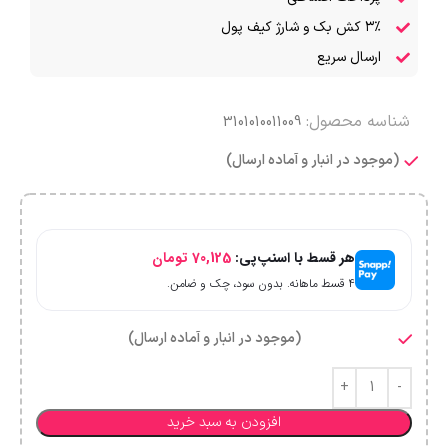
۳٪ کش بک و شارژ کیف پول
ارسال سریع
شناسه محصول:
3101010011009
(موجود در انبار و آماده ارسال)
هر قسط با اسنپ‌پی:
70,125
تومان
۴ قسط ماهانه. بدون سود، چک و ضامن.
(موجود در انبار و آماده ارسال)
افزودن به سبد خرید