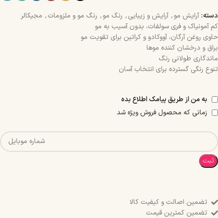
دسته:
آرایش مو
,
آرایش و زیبایی
,
رنگ مو
,
رنگ مو و ملزومات
,
مجیکالر
کم آمونیاک و فری سولفات، بدون آسیب به مو
حاوی روغن آرگان، آووکادو و کراتین برای تقویت مو
براق و درخشان کننده موها
ماندگاری طولانی رنگ
تنوع رنگی گسترده برای انتخاب آسان
به من از طریق پیامک اطلاع بده
زمانی که محصول فروش ویژه شد
ثبت
تضمین اصالت و کیفیت کالا
تضمین کمترین قیمت