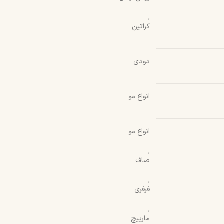
,
کراتین
دودی
انواع مو
انواع مو
,
صاف
,
فرفری
,
مارپیچ