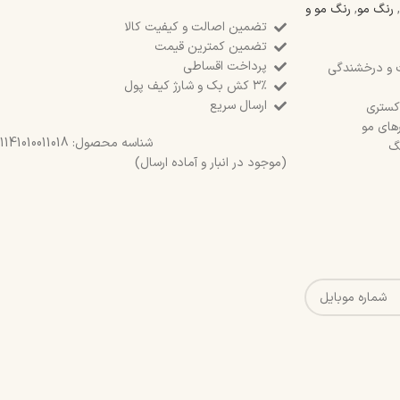
,
رنگ مو
,
رنگ مو و
تضمین اصالت و کیفیت کالا
تضمین کمترین قیمت
پرداخت اقساطی
ت و درخشندگی
۳٪ کش بک و شارژ کیف پول
ارسال سریع
کستری
رهای مو
شناسه محصول:
1141010011018
نگ
(موجود در انبار و آماده ارسال)