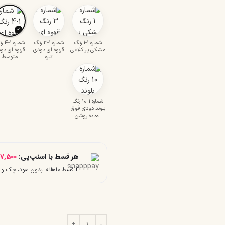
✓
شماره 1-1 رنگ
شماره 1-3 رنگ
شماره 
مشکی پر کلاغی
قهوه ای دودی
قهوه ای دو
تیره
متوسط
شماره 1-10 رنگ
بلوند دودی فوق
العاده روشن
هر قسط با اسنپ‌پی:
7,500
۴ قسط ماهانه. بدون سود، چک و ضامن.