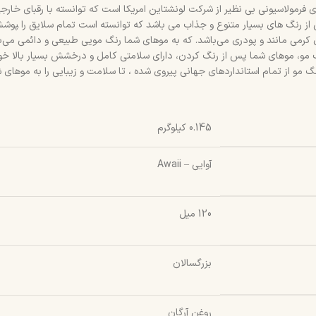
 فرمولاسیونی بی نظیر از شرکت لونشتاین امریکا است که توانسته با رقبای خارج
ز رنگ های بسیار متنوع و جذاب می باشد که توانسته است تمام سلایق را ‍‍‍
ی کرمی مانند و پودری می‌باشد. که به موهای شما رنگ مویی طبیعی و دائمی می‌
 مو، موهای شما پس از رنگ کردن، دارای سلامتی کامل و درخشش بسیار بالا خواه
 مو از تمام استانداردهای جهانی پیروی شده ، تا سلامت و زیبایی را به موهای 
0.145 کیلوگرم
آوایی – Awaii
120 میل
بزرگسالان
روغن آرگان