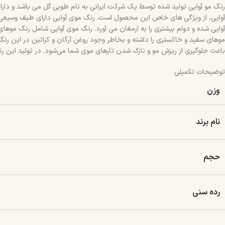
رنگ مو آوایی تولید شده توسط یک شرکت ایرانی به نام طوبی گل می باشد و دارای
آوایی، از ویژگی های خاص این محصول است. رنگ موی آوایی دارای طیف وسیعی ا
آوایی شده و دوام بیشتری را به ارمغان می آورد. رنگ موی آوایی شامل رنگ موها
موهای سفید و خاکستری را داشته و بخاطر وجود روغن آرگان و کراتین در این رنگ
باعث جلوگیری از ریزش مو و نازک شدن تارهای موی شما می‌شود. در تولید این رنگ
توضیحات تکمیلی
وزن
نام برند
حجم
رده سنی