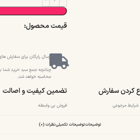
قیمت محصول:​
ارسال رایگان برای سفارش های بالای 2 میلیون و 500 هزار تو
محاسبه خواهد شد.
ع کردن سفارش
تضمین کیفیت و اصالت
و شرایط مرجوعی
فروش بی واسطه
توضیحات
توضیحات تکمیلی
نظرات (0)