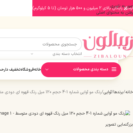
عبور به ناوبری
ارسال رایگان بالای 2 میلیون و 500 هزار تومان (تا 5 کیلوگرم)
رفتن به محتوای اصلی
انتخاب دسته بندی
دسته بندی محصولات
خانه
فروشگاه
تخفیف دار
حسا
خانه
برندها
آوایی
رنگ مو آوایی شماره 1-4 حجم 120 میل رنگ قهوه ای دودی متوسط
بزرگنمایی تصویر