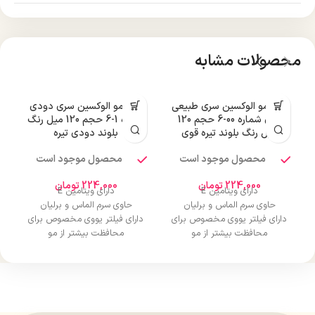
محصولات مشابه
رنگ مو الوکسین سری طبیعی
رنگ مو الوکسین سری دودی
قوی شماره 00-6 حجم 120
شماره 1-6 حجم 120 میل رنگ
میل رنگ بلوند تیره قوی
بلوند دودی تیره
محصول موجود است
محصول موجود است
224,000
تومان
224,000
تومان
دارای ویتامین E
دارای ویتامین E
حاوی سرم الماس و برلیان
حاوی سرم الماس و برلیان
دارای فیلتر یووی مخصوص برای
دارای فیلتر یووی مخصوص برای
محافظت بیشتر از مو
محافظت بیشتر از مو
درخشان کننده مو
درخشان کننده مو
حجم 120 میلی‌لیتر
حجم 120 میلی‌لیتر
تحت لیسانس کشور آلمان
تحت لیسانس کشور آلمان
دارای مجوز سارمان غذا و دارو
دارای مجوز سارمان غذا و دارو