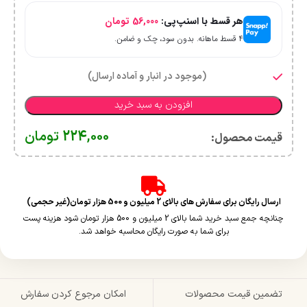
هر قسط با اسنپ‌پی:
56,000
تومان
۴ قسط ماهانه. بدون سود، چک و ضامن.
(موجود در انبار و آماده ارسال)
افزودن به سبد خرید
224,000
تومان
قیمت محصول:​
ارسال رایگان برای سفارش های بالای 2 میلیون و 500 هزار تومان(غیر حجمی)
چنانچه جمع سبد خرید شما بالای 2 میلیون و 500 هزار تومان شود هزینه پست
برای شما به صورت رایگان محاسبه خواهد شد.
تضمین قیمت محصولات
امکان مرجوع کردن سفارش