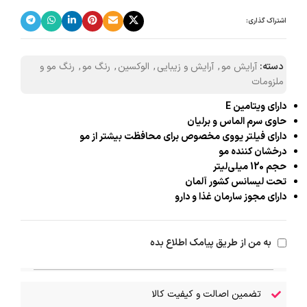
اشتراک گذاری:
دسته:
آرایش مو
,
آرایش و زیبایی
,
الوکسین
,
رنگ مو
,
رنگ مو و
ملزومات
دارای ویتامین E
حاوی سرم الماس و برلیان
دارای فیلتر یووی مخصوص برای محافظت بیشتر از مو
درخشان کننده مو
حجم 120 میلی‌لیتر
تحت لیسانس کشور آلمان
دارای مجوز سارمان غذا و دارو
به من از طریق پیامک اطلاع بده
تضمین اصالت و کیفیت کالا