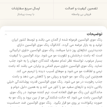
تضمین کیفیت و اصالت
ارسال سریع سفارشات
فروش بی واسطه
با پست پیشتاز
توضیحات
رنگ موی الوکسین فرموله شده از آلمان می باشد و توسط کشور ایران
تولید و به بازار عرضه می گردد. کاتالوگ رنگ موی الوکسین دارای
جدیدترین تناژهای روز دنیا میباشد. رنگ موی الوکسین حاوی ترکیباتی
است که باعث درخشش و تقویت مو می شود. برند الوکسین با کیفیت
بسیار مرغوب، توانسته نظر تمام مصرف کنندگان جهان را به خود جلب
نماید. رنگ موی الوکسین حاوی سرم الماس و برلیان می باشد که باعث
نرمی و لطافت مو می شود و موهای آسیب دیده را ترمیم می کند.
همچنین این رنگ مو، مو خوره و ریزش مو را کاهش می دهد و باعث
جذب رطوبت در مو می شود. رنگ موی الوکسین قدرت پوشانندگی خیلی
بالایی دارند و تارهای سفید مو را کاور می کند و به همین دلیل دوام و
ماندگاری این رنگ مو فوق العاده است. نرم کننده موجود در رنگ موی
الوکسین باعث می شود که حالت شکنندگی مو از بین برود و رنگ مو به
صورت یکنواخت بر روی مو قرار بگیرد. رنگ موی الوکسین ضد حساسیت