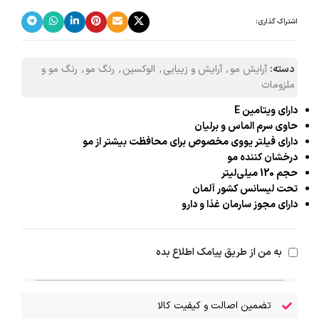
اشتراک گذاری:
دسته:
آرایش مو
,
آرایش و زیبایی
,
الوکسین
,
رنگ مو
,
رنگ مو و
ملزومات
دارای ویتامین E
حاوی سرم الماس و برلیان
دارای فیلتر یووی مخصوص برای محافظت بیشتر از مو
درخشان کننده مو
حجم 120 میلی‌لیتر
تحت لیسانس کشور آلمان
دارای مجوز سارمان غذا و دارو
به من از طریق پیامک اطلاع بده
تضمین اصالت و کیفیت کالا