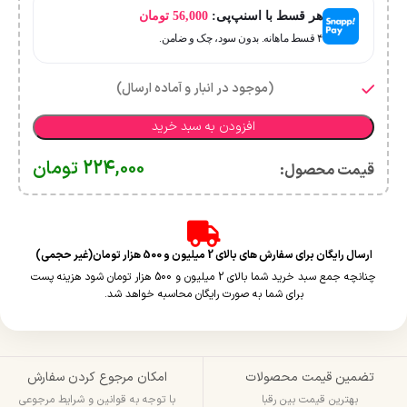
هر قسط با اسنپ‌پی:
56,000
تومان
۴ قسط ماهانه. بدون سود، چک و ضامن.
(موجود در انبار و آماده ارسال)
افزودن به سبد خرید
224,000
تومان
قیمت محصول:​
ارسال رایگان برای سفارش های بالای 2 میلیون و 500 هزار تومان(غیر حجمی)
چنانچه جمع سبد خرید شما بالای 2 میلیون و 500 هزار تومان شود هزینه پست
برای شما به صورت رایگان محاسبه خواهد شد.
تضمین قیمت محصولات
امکان مرجوع کردن سفارش
بهترین قیمت بین رقبا
با توجه به قوانین و شرایط مرجوعی