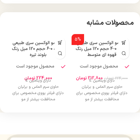
محصولات مشابه
5%
رنگ مو الوکسین سری طبیعی
رنگ مو الوکسین سری طبیعی
شماره 0-4 حجم 120 میل رنگ
شماره 0-6 حجم 120 میل رنگ
قهوه ای متوسط
بلوند تیره
محصول موجود است
محصول موجود است
212,800
تومان
224,000
تومان
224,000
تومان
دارای ویتامین E
دارای ویتامین E
حاوی سرم الماس و برلیان
حاوی سرم الماس و برلیان
دارای فیلتر یووی مخصوص برای
دارای فیلتر یووی مخصوص برای
محافظت بیشتر از مو
محافظت بیشتر از مو
درخشان کننده مو
درخشان کننده مو
حجم 120 میلی‌لیتر
حجم 120 میلی‌لیتر
تحت لیسانس کشور آلمان
تحت لیسانس کشور آلمان
دارای مجوز سارمان غذا و دارو
دارای مجوز سارمان غذا و دارو