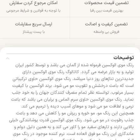
تضمین قیمت محصولات
امکان مرجوع کردن سفارش
بهترین قیمت بین رقبا
با توجه به قوانین و شرایط مرجوعی
تضمین کیفیت و اصالت
ارسال سریع سفارشات
فروش بی واسطه
با پست پیشتاز
توضیحات
رنگ موی الوکسین فرموله شده از آلمان می باشد و توسط کشور ایران
تولید و به بازار عرضه می گردد. کاتالوگ رنگ موی الوکسین دارای
جدیدترین تناژهای روز دنیا میباشد. رنگ موی الوکسین حاوی ترکیباتی
است که باعث درخشش و تقویت مو می شود. برند الوکسین با کیفیت
بسیار مرغوب، توانسته نظر تمام مصرف کنندگان جهان را به خود جلب
نماید. رنگ موی الوکسین حاوی سرم الماس و برلیان می باشد که باعث
نرمی و لطافت مو می شود و موهای آسیب دیده را ترمیم می کند.
همچنین این رنگ مو، مو خوره و ریزش مو را کاهش می دهد و باعث
جذب رطوبت در مو می شود. رنگ موی الوکسین قدرت پوشانندگی خیلی
بالایی دارند و تارهای سفید مو را کاور می کند و به همین دلیل دوام و
ماندگاری این رنگ مو فوق العاده است. نرم کننده موجود در رنگ موی