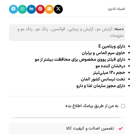
اشتراک گذاری:
دسته:
آرایش مو
,
آرایش و زیبایی
,
الوکسین
,
رنگ مو
,
رنگ مو و
ملزومات
دارای ویتامین E
حاوی سرم الماس و برلیان
دارای فیلتر یووی مخصوص برای محافظت بیشتر از مو
درخشان کننده مو
حجم 120 میلی‌لیتر
تحت لیسانس کشور آلمان
دارای مجوز سارمان غذا و دارو
به من از طریق پیامک اطلاع بده
تضمین اصالت و کیفیت کالا