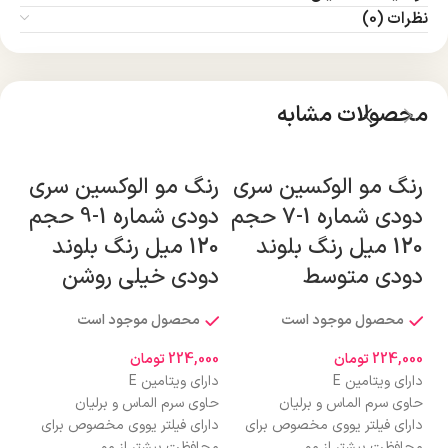
نظرات (0)
محصولات مشابه
رنگ مو الوکسین سری
رنگ مو الوکسین سری
رن
دودی شماره 1-7 حجم
دودی شماره 1-9 حجم
دو
120 میل رنگ بلوند
120 میل رنگ بلوند
دودی متوسط
دودی خیلی روشن
رن
دو
محصول موجود است
محصول موجود است
224,000
تومان
224,000
تومان
دارای ویتامین E
دارای ویتامین E
000
حاوی سرم الماس و برلیان
حاوی سرم الماس و برلیان
دار
دارای فیلتر یووی مخصوص برای
دارای فیلتر یووی مخصوص برای
حاو
محافظت بیشتر از مو
محافظت بیشتر از مو