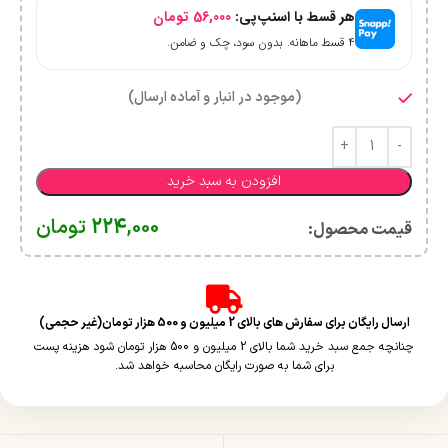
هر قسط با اسنپ‌پی:
56,000
تومان
۴ قسط ماهانه. بدون سود، چک و ضامن.
(موجود در انبار و آماده ارسال)
افزودن به سبد خرید
224,000
تومان
قیمت محصول:​
ارسال رایگان برای سفارش های بالای 2 میلیون و 500 هزار تومان(غیر حجمی)
چنانچه جمع سبد خرید شما بالای 2 میلیون و 500 هزار تومان شود هزینه پست
برای شما به صورت رایگان محاسبه خواهد شد.