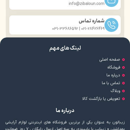
info@zibaloun.com
شماره تماس
021-28426469 | 031-33686592
لینک های مهم
صفحه اصلی
فروشگاه
درباره ما
تماس با ما
وبلاگ
تعویض یا بازگشت کالا
درباره ما
زیبالون به عنوان یکی از برترین فروشگاه های اینترنتی لوازم آرایشی
بهداشتی و زیبایی با پایبندی به سه اصل ارسال رایگان ، ۷ روز ضمانت