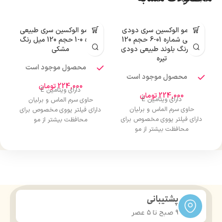
رنگ مو الوکسین سری دودی
رنگ مو الوکسین سری طبیعی
طبیعی شماره 01-6 حجم 120
شماره 0-1 حجم 120 میل رنگ
میل رنگ بلوند طبیعی دودی
مشکی
تیره
محصول موجود است
محصول موجود است
224,000
تومان
دارای ویتامین E
224,000
تومان
دارای ویتامین E
حاوی سرم الماس و برلیان
حاوی سرم الماس و برلیان
دارای فیلتر یووی مخصوص برای
دارای فیلتر یووی مخصوص برای
محافظت بیشتر از مو
محافظت بیشتر از مو
درخشان کننده مو
درخشان کننده مو
حجم 120 میلی‌لیتر
حجم 120 میلی‌لیتر
تحت لیسانس کشور آلمان
تحت لیسانس کشور آلمان
دارای مجوز سارمان غذا و دارو
دارای مجوز سارمان غذا و دارو
پشتیبانی
9 صبح تا ۵ عصر