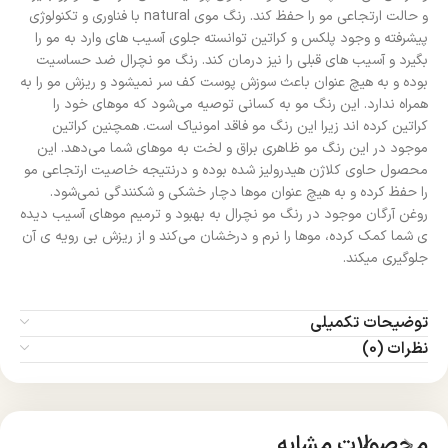
و حالت ارتجاعی مو را حفظ کند. رنگ موی natural با فناوری و تکنولوژی
پیشرفته و وجود پلکس و کراتین توانسته جلوی آسیب های وارد به مو را
بگیرد و آسیب های قبلی را نیز درمان کند. رنگ مو نچرال ضد حساسیت
بوده و به هیچ عنوان باعث سوزش پوست کف سر نمیشود و ریزش مو را به
همراه ندارد. این رنگ مو به کسانی توصیه می‌شود که موهای خود را
کراتین کرده اند زیرا این رنگ مو فاقد امونیاک است. همچنین کراتین
موجود در این رنگ مو ظاهری براق و لخت به موهای شما می‌دهد. این
محصول حاوی کلاژن هیدرولیز شده بوده و درنتیجه خاصیت ارتجاعی مو
را حفظ کرده و به هیچ عنوان موها دچار خشکی و شکنندگی نمی‌شود.
روغن آرگان موجود در رنگ مو نچرال به بهبود و ترمیم موهای آسیب دیده
ی شما کمک کرده، موها را نرم و درخشان می‌کند و از ریزش بی رویه ی آن
جلوگیری میکند.
توضیحات تکمیلی
نظرات (0)
محصولات مشابه