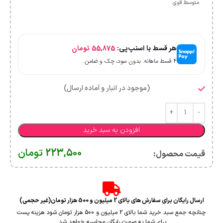
متوسط قوی
هر قسط با اسنپ‌پی:
55,875
تومان
۴ قسط ماهانه. بدون سود، چک و ضامن.
(موجود در انبار و آماده ارسال)
افزودن به سبد خرید
223,500
تومان
قیمت محصول:​
ارسال رایگان برای سفارش های بالای 2 میلیون و 500 هزار تومان(غیر حجمی)
چنانچه جمع سبد خرید شما بالای 2 میلیون و 500 هزار تومان شود هزینه پست
برای شما به صورت رایگان محاسبه خواهد شد.