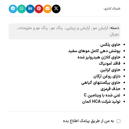
اشتراک گذاری:
دسته:
آرایش مو
,
آرایش و زیبایی
,
رنگ مو
,
رنگ مو و ملزومات
,
نچرال
حاوی پلکس
پوشش دهی کامل موهای سفید
حاوی کلاژن هیدرولیز شده
فاقد آمونیاک
حاوی کراتین
دارای روغن آرگان
حاوی پیگمنتهای گیاهی
حذف قرمزی
غنی شده با ویتامین C
تولید شرکت HCA آلمان
به من از طریق پیامک اطلاع بده