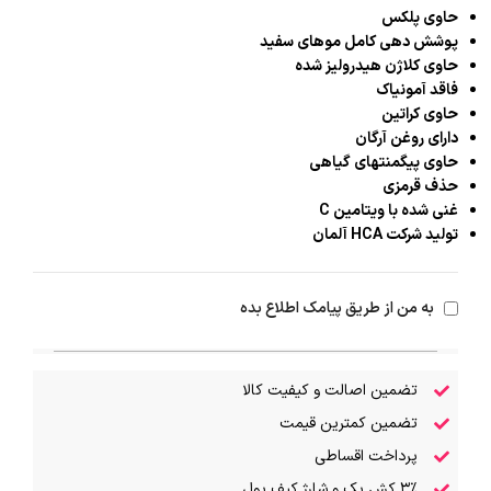
حاوی پلکس
پوشش دهی کامل موهای سفید
حاوی کلاژن هیدرولیز شده
فاقد آمونیاک
حاوی کراتین
دارای روغن آرگان
حاوی پیگمنتهای گیاهی
حذف قرمزی
غنی شده با ویتامین C
تولید شرکت HCA آلمان
به من از طریق پیامک اطلاع بده
تضمین اصالت و کیفیت کالا
تضمین کمترین قیمت
پرداخت اقساطی
۳٪ کش بک و شارژ کیف پول