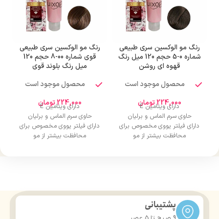
رنگ مو الوکسین سری طبیعی
رنگ مو الوکسین سری طبیعی
شماره 0-5 حجم 120 میل رنگ
قوی شماره 00-8 حجم 120
قهوه ای روشن
میل رنگ بلوند قوی
محصول موجود است
محصول موجود است
224,000
تومان
224,000
تومان
دارای ویتامین E
دارای ویتامین E
حاوی سرم الماس و برلیان
حاوی سرم الماس و برلیان
دارای فیلتر یووی مخصوص برای
دارای فیلتر یووی مخصوص برای
محافظت بیشتر از مو
محافظت بیشتر از مو
درخشان کننده مو
درخشان کننده مو
حجم 120 میلی‌لیتر
حجم 120 میلی‌لیتر
تحت لیسانس کشور آلمان
تحت لیسانس کشور آلمان
دارای مجوز سارمان غذا و دارو
دارای مجوز سارمان غذا و دارو
پشتیبانی
9 صبح تا ۵ عصر