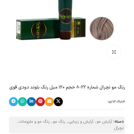
بزرگنمایی تصویر
رنگ مو نچرال شماره 22-8 حجم 120 میل رنگ بلوند دودی قوی
اشتراک گذاری:
دسته:
آرایش مو
,
آرایش و زیبایی
,
رنگ مو
,
رنگ مو و ملزومات
,
نچرال