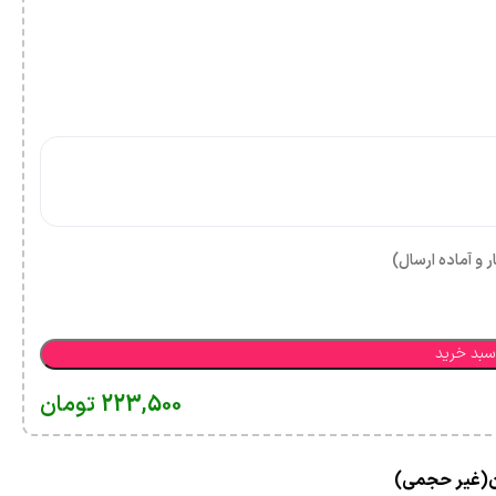
ر و آماده ارسال)
سبد خرید
223,500
تومان