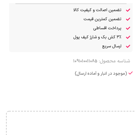
تضمین اصالت و کیفیت کالا
تضمین کمترین قیمت
پرداخت اقساطی
۳٪ کش بک و شارژ کیف پول
ارسال سریع
شناسه محصول:
1091010011085
(موجود در انبار و آماده ارسال)