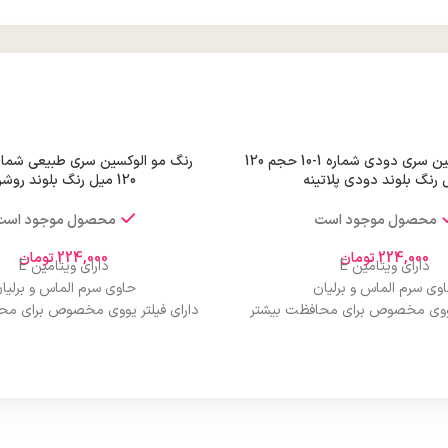
رنگ مو الوکسین سری دودی شماره 1-10 حجم 120
 رنگ بلوند دودی پلاتینه
120 میل رنگ بلوند روشن
محصول موجود است
محصول موجود است
224,000
تومان
224,000
تومان
دارای ویتامین E
دارای ویتامین E
وی سرم الماس و برلیان
حاوی سرم الماس و برلیا
 یووی مخصوص برای محافظت بیشتر
دارای فیلتر یووی مخصوص برای مح
از مو
از مو
درخشان کننده مو
درخشان کننده مو
حجم 120 میلی‌لیتر
حجم 120 میلی‌لیتر
ت لیسانس کشور آلمان
تحت لیسانس کشور آلما
ی مجوز سارمان غذا و دارو
دارای مجوز سارمان غذا و د