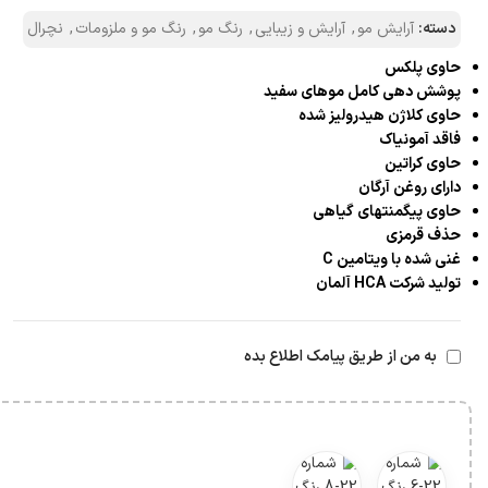
دسته:
آرایش مو
,
آرایش و زیبایی
,
رنگ مو
,
رنگ مو و ملزومات
,
نچرال
حاوی پلکس
پوشش دهی کامل موهای سفید
حاوی کلاژن هیدرولیز شده
فاقد آمونیاک
حاوی کراتین
دارای روغن آرگان
حاوی پیگمنتهای گیاهی
حذف قرمزی
غنی شده با ویتامین C
تولید شرکت HCA آلمان
به من از طریق پیامک اطلاع بده