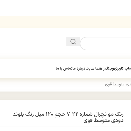
ب کاربری
وبلاگ
راهنما سایت
درباره ما
تماس با ما
رنگ مو نچرال شماره 22-7 حجم 120 میل رنگ بلوند
دودی متوسط قوی