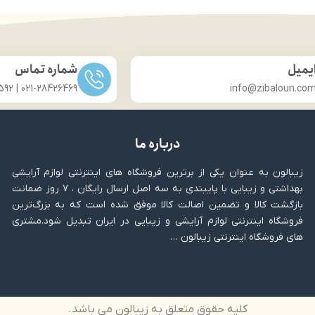
یمیل
شماره تماس
021-28426469 | 031-33686592
info@zibaloun.co
درباره ما
زیبالون به عنوان یکی از برترین فروشگاه های اینترنتی لوازم آرایشی
بهداشتی و زیبایی با پایبندی به سه اصل ارسال رایگان ، ۷ روز ضمانت
بازگشت کالا و تضمین اصالت کالا موفق شده است که به بزرگ‌ترین
فروشگاه اینترنتی لوازم آرایشی و زیبایی در ایران تبدیل شود.مشتری
های فروشگاه اینترنتی زیبالون …
کلیه حقوق متعلق به زیبالون می باشد.