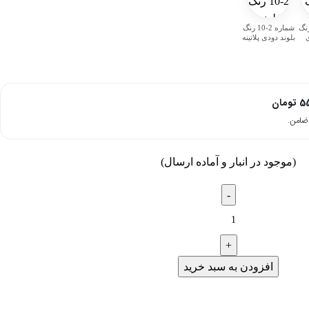
ه 2-9 رنگ
شماره 2-10 رنگ
ی
بلوند دودی پلاتینه
5
تومان
(موجود در انبار و آماده ارسال)
افزودن به سبد خرید