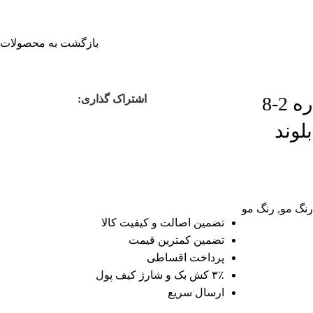
بازگشت به محصولات
رنگ مو نچرال شماره 2-8
اشتراک گذاری:
 بلوند
رنگ مو
,
رنگ مو
تضمین اصالت و کیفیت کالا
تضمین کمترین قیمت
پرداخت اقساطی
۳٪ کش بک و شارژ کیف پول
ارسال سریع