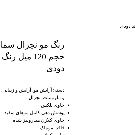
حجم 120 میل رنگ
دودی
دسته:
آرایش مو
,
آرایش و زیبایی
,
و ملزومات
,
نچرال
حاوی پلکس
پوشش دهی کامل موهای سفید
حاوی کلاژن هیدرولیز شده
فاقد آمونیاک