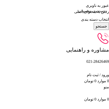
عبور به ناوبری
رفتن به محتوای اصلی
انتخاب دسته بندی
جستجو
مشاوره و راهنمایی
021-28426469
ورود / ثبت نام
0
موارد
0
تومان
منو
0
موارد
0
تومان
دسته بندی محصولات