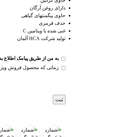
حاوی کراتین
دارای روغن آرگان
حاوی پیگمنتهای گیاهی
حذف قرمزی
غنی شده با ویتامین C
تولید شرکت HCA آلمان
به من از طریق پیامک اطلاع بد
زمانی که محصول فروش ویژه
ثبت