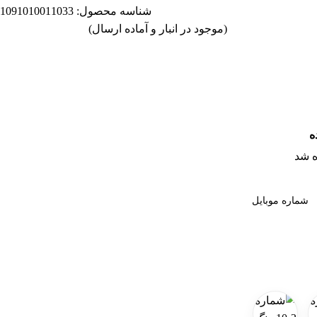
شناسه محصول:
1091010011033
(موجود در انبار و آماده ارسال)
ه
 شد