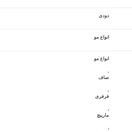
دودی
انواع مو
انواع مو
,
صاف
,
فرفری
,
مارپیچ
,