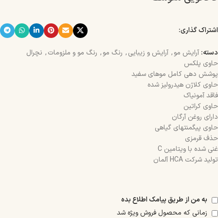
اشتراک گذاری:
دسته:
آرایش مو
,
آرایش و زیبایی
,
رنگ مو
,
رنگ مو و ملزومات
,
نچرال
حاوی پلکس
پوشش دهی کامل موهای سفید
حاوی کلاژن هیدرولیز شده
فاقد آمونیاک
حاوی کراتین
دارای روغن آرگان
حاوی پیگمنتهای گیاهی
حذف قرمزی
غنی شده با ویتامین C
تولید شرکت HCA آلمان
به من از طریق پیامک اطلاع بده
زمانی که محصول فروش ویژه شد