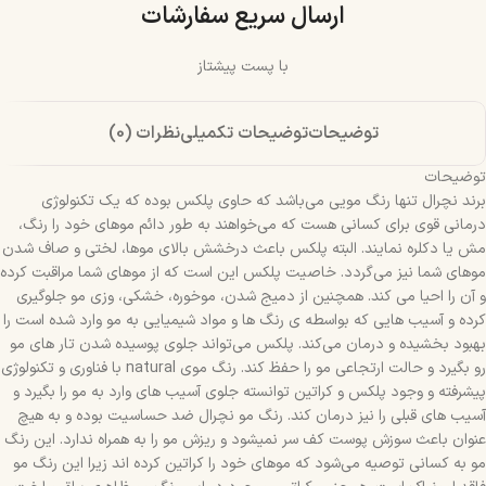
ارسال سریع سفارشات
با پست پیشتاز
توضیحات
توضیحات تکمیلی
نظرات (0)
توضیحات
برند نچرال تنها رنگ مویی می‌باشد که حاوی پلکس بوده که یک تکنولوژی
درمانی قوی برای کسانی هست که می‌خواهند به طور دائم موهای خود را رنگ،
مش یا دکلره نمایند. البته پلکس باعث درخشش بالای موها، لختی و صاف شدن
موهای شما نیز می‌گردد. خاصیت پلکس این است که از موهای شما مراقبت کرده
و آن را احیا می کند. همچنین از دمیج شدن، موخوره، خشکی، وزی مو جلوگیری
کرده و آسیب هایی که بواسطه ی رنگ ها و مواد شیمیایی به مو وارد شده است را
بهبود بخشیده و درمان می‌کند. پلکس می‌تواند جلوی پوسیده شدن تار های مو
رو بگیرد و حالت ارتجاعی مو را حفظ کند. رنگ موی natural با فناوری و تکنولوژی
پیشرفته و وجود پلکس و کراتین توانسته جلوی آسیب های وارد به مو را بگیرد و
آسیب های قبلی را نیز درمان کند. رنگ مو نچرال ضد حساسیت بوده و به هیچ
عنوان باعث سوزش پوست کف سر نمیشود و ریزش مو را به همراه ندارد. این رنگ
مو به کسانی توصیه می‌شود که موهای خود را کراتین کرده اند زیرا این رنگ مو