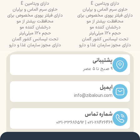
دارای ویتامین E
دارای ویتامین E
حاوی سرم الماس و برلیان
حاوی سرم الماس و برلیان
دارای فیلتر یووی مخصوص برای
دارای فیلتر یووی مخصوص برای
محافظت بیشتر از مو
محافظت بیشتر از مو
درخشان کننده مو
درخشان کننده مو
حجم 120 میلی‌لیتر
حجم 120 میلی‌لیتر
تحت لیسانس کشور آلمان
تحت لیسانس کشور آلمان
دارای مجوز سارمان غذا و دارو
دارای مجوز سارمان غذا و دارو
پشتیبانی
9 صبح تا ۵ عصر
ایمیل
info@zibaloun.com
شماره تماس
021-28426469 | 031-33686592