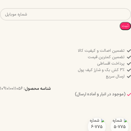
ثبت
تضمین اصالت و کیفیت کالا
تضمین کمترین قیمت
پرداخت اقساطی
۳٪ کش بک و شارژ کیف پول
ارسال سریع
شناسه محصول:
1091010011056
(موجود در انبار و آماده ارسال)