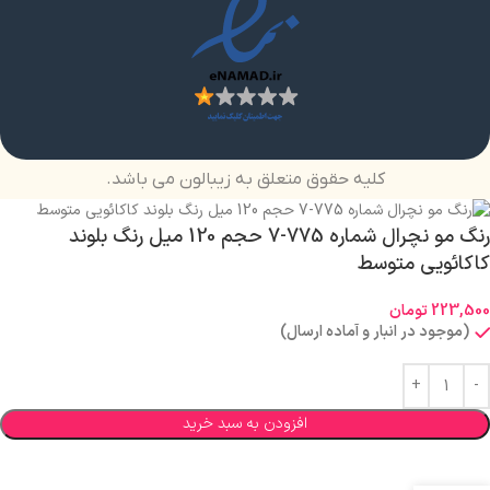
کلیه حقوق متعلق به زیبالون می باشد.
رنگ مو نچرال شماره 775-7 حجم 120 میل رنگ بلوند
کاکائویی متوسط
223,500
تومان
(موجود در انبار و آماده ارسال)
افزودن به سبد خرید