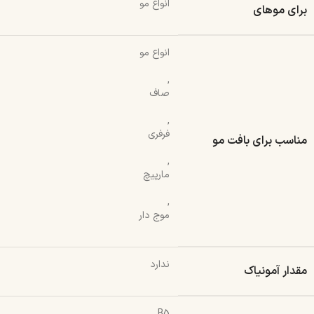
انواع مو
برای موهای
انواع مو
,
صاف
,
فرفری
مناسب برای بافت مو
,
مارپیچ
,
موج دار
ندارد
مقدار آمونیاک
B5