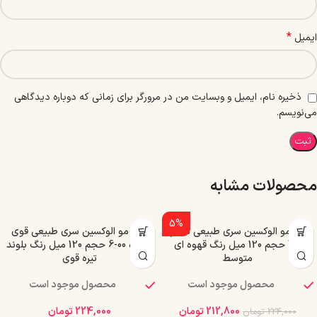
*
ایمیل
ذخیره نام، ایمیل و وبسایت من در مرورگر برای زمانی که دوباره دیدگاهی
می‌نویسم.
محصولات مشابه
5%
رنگ مو الوکسین سری طبیعی شماره
رنگ مو الوکسین سری طبیعی قوی
0-4 حجم 120 میل رنگ قهوه ای
شماره 00-6 حجم 120 میل رنگ بلوند
متوسط
تیره قوی
محصول موجود است
محصول موجود است
212,800
تومان
224,000
تومان
224,000
تومان