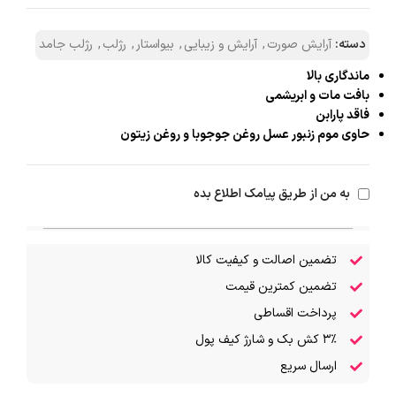
دسته:
آرایش صورت
,
آرایش و زیبایی
,
بیواستار
,
رژلب
,
رژلب جامد
ماندگاری بالا
بافت مات و ابریشمی
فاقد پارابن
حاوی موم زنبور عسل روغن جوجوبا و روغن زیتون
به من از طریق پیامک اطلاع بده
تضمین اصالت و کیفیت کالا
تضمین کمترین قیمت
پرداخت اقساطی
۳٪ کش بک و شارژ کیف پول
ارسال سریع