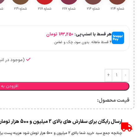
شماره 214
شماره 216
شماره 217
شماره 218
شماره 219
شمار
هر قسط با اسنپ‌پی:
163,250
تومان
۴ قسط ماهانه. بدون سود، چک و ضامن.
(موجود در انبا
افزودن به 
قیمت محصول:​
ارسال رایگان برای سفارش های بالای 2 میلیون و 500 هزار تومان(غیر حجمی)
چنانچه جمع سبد خرید شما بالای 2 میلیون و 500 هزار تومان شود هزینه پست برای شما به صورت رایگان محاسبه خواهد شد.