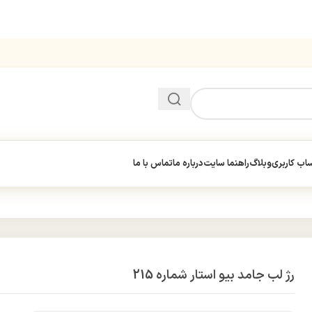
ب کاربری
وبلاگ
راهنما سایت
درباره ما
تماس با ما
رژ لب جامد بیو استار شماره 215