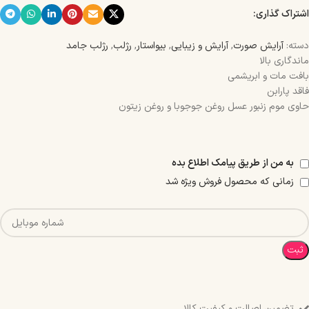
اشتراک گذاری:
دسته:
آرایش صورت
,
آرایش و زیبایی
,
بیواستار
,
رژلب
,
رژلب جامد
ماندگاری بالا
بافت مات و ابریشمی
فاقد پارابن
حاوی موم زنبور عسل روغن جوجوبا و روغن زیتون
به من از طریق پیامک اطلاع بده
زمانی که محصول فروش ویژه شد
ثبت
تضمین اصالت و کیفیت کالا