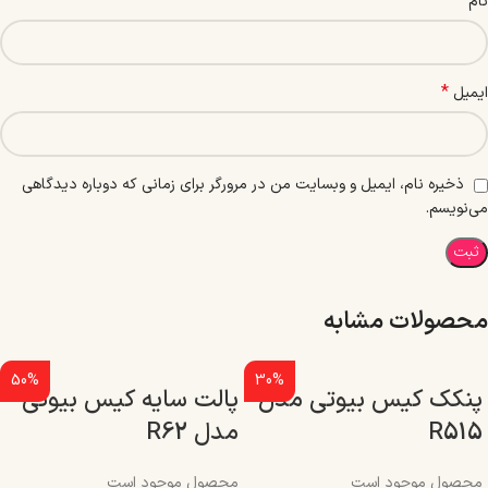
*
نام
*
ایمیل
ذخیره نام، ایمیل و وبسایت من در مرورگر برای زمانی که دوباره دیدگاهی
می‌نویسم.
محصولات مشابه
50%
30%
پنکک کیس بیوتی مدل
پالت سایه کیس بیوتی
R515
مدل R62
محصول موجود است
محصول موجود است