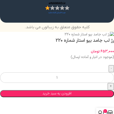
کلیه حقوق متعلق به زیبالون می باشد.
رژ لب جامد بیو استار شماره 220
653,000
تومان
(موجود در انبار و آماده ارسال)
افزودن به سبد خرید
0