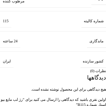
مرطوب کننده
شماره کالیته
115
ماندگاری
24 ساعته
کشور سازنده
ایران
نظرات (0)
دیدگاهها
هیچ دیدگاهی برای این محصول نوشته نشده است.
اولین نفری باشید که دیدگاهی را ارسال می کنید برای “رژ لب مایع بیو
استار شماره B115”