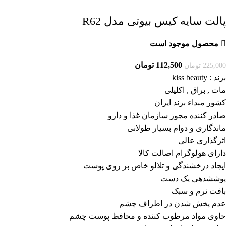
پالت سایه کیس بیوتی مدل R62
محصول موجود است
112,500
تومان
225,000
تومان
برند : kiss beauty
مات , براق , اکلیلی
کشور مبداء برند ایران
صادر کننده مجوز سازمان غذا و دارو
ماندگاری و دوام بسیار طولانی
اثرگذاری عالی
دارای هولوگرام اصالت کالا
ایجاد درخشندگی و تلالو خاص بر روی پوست
پوششدهی یک دست
بافت نرم و سبک
عدم پخش شدن در اطراف چشم
حاوی مواد مرطوب کننده و محافظ پوست چشم