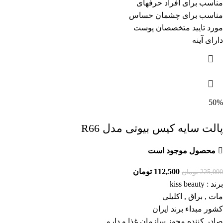
مناسب برای افراد حرفهای
مناسب برای چشمان حساس
مورد تایید متخصصان پوست
دارای آینه
50%
پالت سایه کیس بیوتی مدل R66
محصول موجود است
112,500
تومان
225,000
تومان
برند : kiss beauty
مات , براق , اکلیلی
کشور مبداء برند ایران
صادر کننده مجوز سازمان غذا و دارو