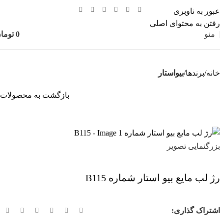
عبور به ناوبری
رفتن به محتوای اصلی
منو
0
توما
خانه
برندها
بیواستار
بازگشت به محصولات
بزرگنمایی تصویر
رژ لب مایع بیو استار شماره B115
اشتراک گذاری: