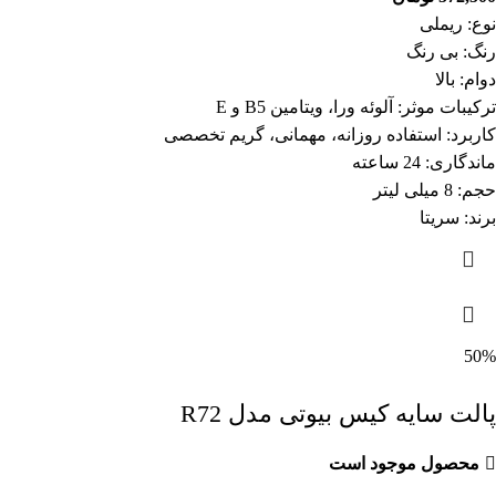
نوع: ریملی
رنگ: بی رنگ
دوام: بالا
ترکیبات موثر: آلوئه ورا، ویتامین B5 و E
کاربرد: استفاده روزانه، مهمانی، گریم تخصصی
ماندگاری: 24 ساعته
حجم: 8 میلی لیتر
برند: سریتا
50%
پالت سایه کیس بیوتی مدل R72
محصول موجود است