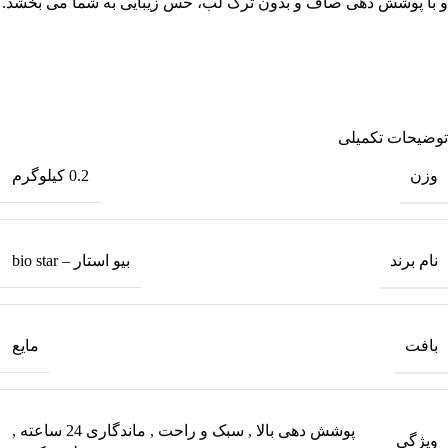
و با پوشش دهی صاف و بدون ترک لب، حس زیبایی به شما می بخشد.
توضیحات تکمیلی
وزن
0.2 کیلوگرم
نام برند
بیو استار – bio star
بافت
مایع
پوشش دهی بالا
,
سبک و راحت
,
ماندگاری 24 ساعته
,
ویژگی