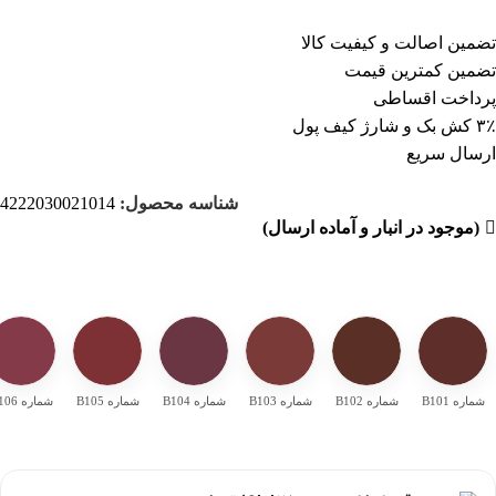
تضمین اصالت و کیفیت کالا
تضمین کمترین قیمت
پرداخت اقساطی
۳٪ کش بک و شارژ کیف پول
ارسال سریع
شناسه محصول:
4222030021014
(موجود در انبار و آماده ارسال)
شماره B101
شماره B102
شماره B103
شماره B104
شماره B105
شماره B106