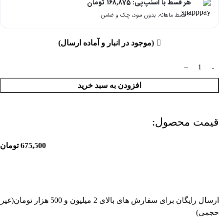
هر قسط با اسنپ‌پی:
168,875
تومان
۴ قسط ماهانه. بدون سود، چک و ضامن.
(موجود در انبار و آماده ارسال)
افزودن به سبد خرید
قیمت محصول:​
675,500
تومان
ارسال رایگان برای سفارش های بالای 2 میلیون و 500 هزار تومان(غیر
حجمی)