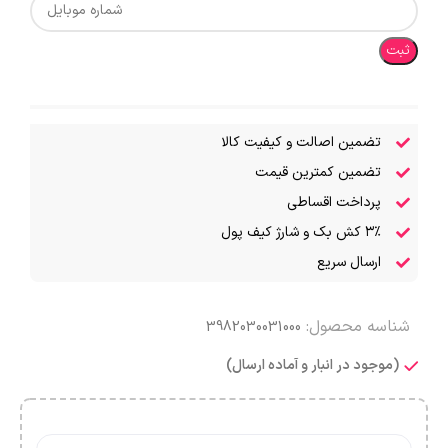
ثبت
تضمین اصالت و کیفیت کالا
تضمین کمترین قیمت
پرداخت اقساطی
۳٪ کش بک و شارژ کیف پول
ارسال سریع
شناسه محصول:
3982030031000
(موجود در انبار و آماده ارسال)