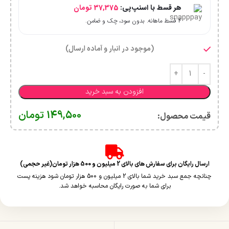
هر قسط با اسنپ‌پی:
37,375
تومان
۴ قسط ماهانه. بدون سود، چک و ضامن.
(موجود در انبار و آماده ارسال)
افزودن به سبد خرید
149,500
تومان
قیمت محصول:​
ارسال رایگان برای سفارش های بالای 2 میلیون و 500 هزار تومان(غیر حجمی)
چنانچه جمع سبد خرید شما بالای 2 میلیون و 500 هزار تومان شود هزینه پست
برای شما به صورت رایگان محاسبه خواهد شد.