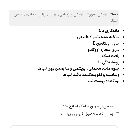
دسته:
آرایش صورت
,
آرایش و زیبایی
,
رژلب
,
رژلب مدادی
,
میس
استار
ماندگاری بالا
ساخته شده با مواد طبیعی
حاوی ویتامین E
دارای عصاره آووکادو
بافت سبک
پوشانندگی بالا
جلوه مات، مخملی، ابریشمی و سه‌بعدی روی لب‌ها
ویتامینه و تقویت‌کننده بافت لب‌ها
نرم‌کننده پوست لب
به من از طریق پیامک اطلاع بده
زمانی که محصول فروش ویژه شد