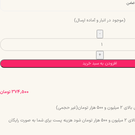
(موجود در انبار و آماده ارسال)
افزودن به سبد خرید
374,500
تومان
مان(غیر حجمی)
چنانچه جمع سبد خرید شما بالای 2 میلیون و 500 هزار تومان شود هزینه پست برای شما به صورت رایگان