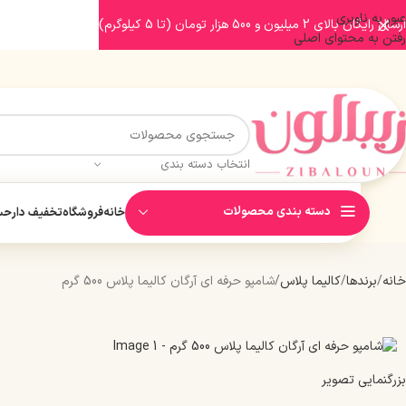
عبور به ناوبری
ارسال رایگان بالای 2 میلیون و 500 هزار تومان (تا 5 کیلوگرم)
رفتن به محتوای اصلی
انتخاب دسته بندی
دسته بندی محصولات
خانه
فروشگاه
تخفیف دار
حسا
خانه
برندها
کالیما پلاس
شامپو حرفه ای آرگان کالیما پلاس 500 گرم
بزرگنمایی تصویر