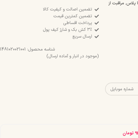
ا پلاس
,
مراقبت از
تضمین اصالت و کیفیت کالا
تضمین کمترین قیمت
پرداخت اقساطی
۳٪ کش بک و شارژ کیف پول
ارسال سریع
شناسه محصول:
1481020021001
(موجود در انبار و آماده ارسال)
9
تومان