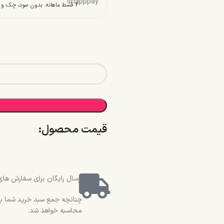
۴ قسط ماهانه. بدون سود، چک و ضامن.
قیمت محصول:​
ارسال رایگان برای سفارش های بالای 2 میلیون و 500 هزار تو
محاسبه خواهد شد.