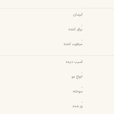
آبرسان
,
براق کننده
,
مرطوب کننده
آسیب دیده
,
انواع مو
,
سوخته
,
وز شده