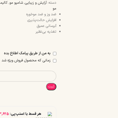
دسته:
آرایش و زیبایی
,
شامپو مو
,
کالیم
مو
ضد وز و ضد موخوره
افزایش حالت‌پذیری
آبرسانی عمیق
تغذیه بی‌نظیر
به من از طریق پیامک اطلاع بده
زمانی که محصول فروش ویژه شد
ثبت
هر قسط با اسنپ‌پی:
3,625