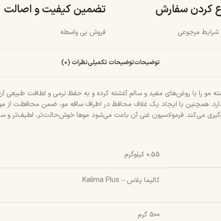
ع کردن سفارش
تضمین کیفیت و اصالت
و شرایط مرجوعی
فروش بی واسطه
توضیحات
توضیحات تکمیلی
نظرات (0)
 مو را با روغن‌های مفید و سالم آغشته کرده و به حفظ نرمی و لطافت طبیعی آن 
 همچنین با ایجاد یک غلاف محافظ در اطراف ساقه مو، ضمن محافظت از مو در برا
گیری می‌کند. فرمولاسیون غنی آن باعث می‌شود موها خوش‌حالت‌تر، لطیف‌تر و سا
0.55 کیلوگرم
کالیما پلاس – Kalima Plus
500 گرم