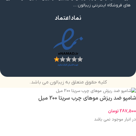
های فروشگاه اینترنتی زیبالون …
نماد اعتماد
کلیه حقوق متعلق به زیبالون می باشد.
شامپو ضد ریزش موهای چرب سریتا 200 میل
287,500
تومان
در انبار موجود نمی باشد