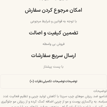
امکان مرجوع کردن سفارش
با توجه به قوانین و شرایط مرجوعی
تضمین کیفیت و اصالت
فروش بی واسطه
ارسال سریع سفارشات
با پست پیشتاز
توضیحات
توضیحات تکمیلی
نظرات (0)
توضیحات
شامپو ضد ریزش موهای چرب سریتا با کاهش تولید چربی و تنظیم فعالیت غدد
سباسه، به پاکسازی پوست و مو از چربی اضافه کمک کرده و از ریزش مو جلوگیری
می‌کند. این شامپو با ترکیبات گیاهی منحصر به فرد، تارهای مو را ترمیم و