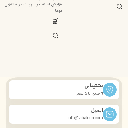
افزایش لطافت و سهولت در شانه‌زنی
موها
پشتیبانی
9 صبح تا ۵ عصر
ایمیل
info@zibaloun.com