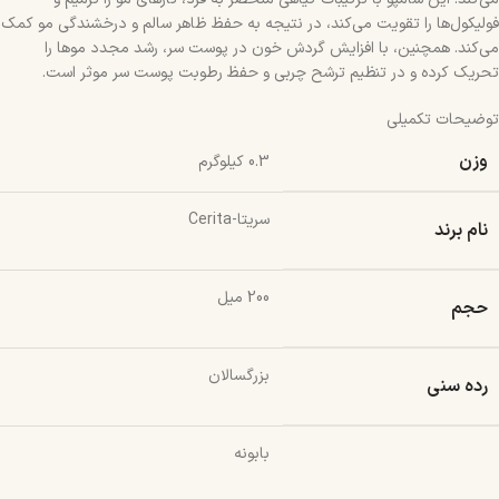
فولیکول‌ها را تقویت می‌کند، در نتیجه به حفظ ظاهر سالم و درخشندگی مو کمک
می‌کند. همچنین، با افزایش گردش خون در پوست سر، رشد مجدد موها را
تحریک کرده و در تنظیم ترشح چربی و حفظ رطوبت پوست سر موثر است.
توضیحات تکمیلی
وزن
0.3 کیلوگرم
سریتا-Cerita
نام برند
200 میل
حجم
بزرگسالان
رده سنی
بابونه
,