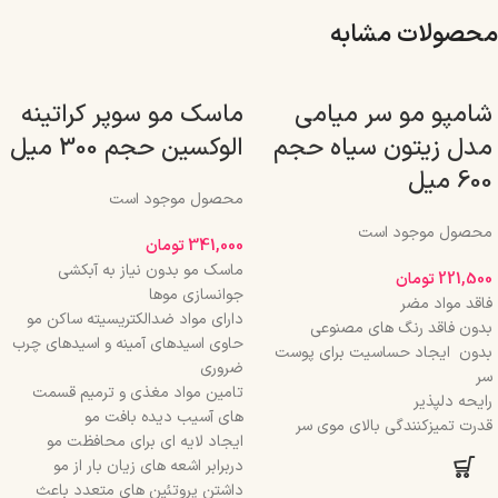
محصولات مشابه
شامپو مو سر میامی
ماسک مو سوپر کراتینه
مدل زیتون سیاه حجم
الوکسین حجم 300 میل
600 میل
محصول موجود است
محصول موجود است
341,000
تومان
ماسک مو بدون نیاز به آبکشی
221,500
تومان
جوانسازی موها
فاقد مواد مضر
دارای مواد ضدالکتریسیته ساکن مو
بدون فاقد رنگ های مصنوعی
حاوی اسیدهای آمینه و اسیدهای چرب
بدون ایجاد حساسیت برای پوست
ضروری
سر
تامین مواد مغذی و ترمیم قسمت
رایحه دلپذیر
های آسیب دیده بافت مو
قدرت تمیزکنندگی بالای موی سر
ایجاد لایه ای برای محافظت مو
دربرابر اشعه های زیان بار از مو
داشتن پروتئین های متعدد باعث