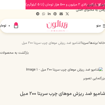
ارسال رایگان بالای 2 میلیون و 500 هزار تومان (تا 5 کیلوگرم)
عبور به ناوبری
رفتن به محتوای اصلی
0
منو
0
تومان
خانه
برندها
سریتا
شامپو ضد ریزش موهای چرب سریتا 200 میل
بازگشت به محصولات
بزرگنمایی تصویر
شامپو ضد ریزش موهای چرب سریتا 200 میل