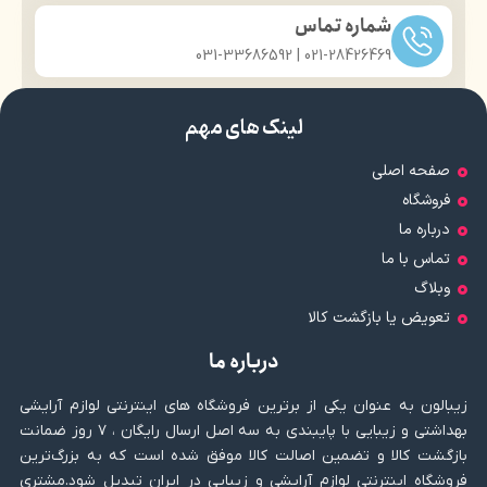
شماره تماس
021-28426469 | 031-33686592
لینک های مهم
صفحه اصلی
فروشگاه
درباره ما
تماس با ما
وبلاگ
تعویض یا بازگشت کالا
درباره ما
زیبالون به عنوان یکی از برترین فروشگاه های اینترنتی لوازم آرایشی
بهداشتی و زیبایی با پایبندی به سه اصل ارسال رایگان ، ۷ روز ضمانت
بازگشت کالا و تضمین اصالت کالا موفق شده است که به بزرگ‌ترین
فروشگاه اینترنتی لوازم آرایشی و زیبایی در ایران تبدیل شود.مشتری