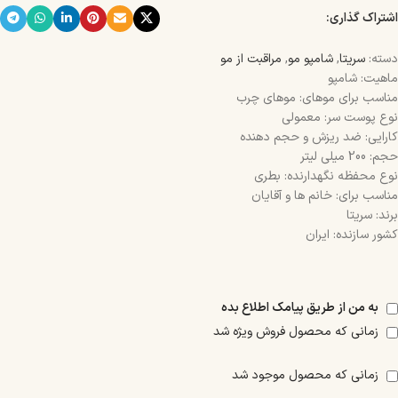
اشتراک گذاری:
دسته:
سریتا
,
شامپو مو
,
مراقبت از مو
ماهیت: شامپو
مناسب برای موهای: موهای چرب
نوع پوست سر: معمولی
کارایی: ضد ریزش و حجم دهنده
حجم: 200 میلی لیتر
نوع محفظه نگهدارنده: بطری
مناسب برای: خانم ها و آقایان
برند: سریتا
کشور سازنده: ایران
به من از طریق پیامک اطلاع بده
زمانی که محصول فروش ویژه شد
زمانی که محصول موجود شد