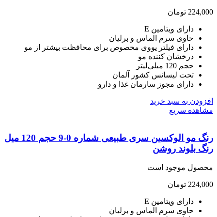
224,
تومان
دارای ویتامین E
حاوی سرم الماس و برلیان
دارای فیلتر یووی مخصوص برای محافظت بیشتر از مو
درخشان کننده مو
حجم 120 میلی‌لیتر
تحت لیسانس کشور آلمان
دارای مجوز سارمان غذا و دارو
ودن به سبد خرید
هده سریع
رنگ مو الوکسین سری طبیعی شماره 0-9 حجم 120 میل
 بلوند روشن
صول موجود است
224,
تومان
دارای ویتامین E
حاوی سرم الماس و برلیان