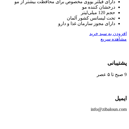
دارای فیلتر یووی مخصوص برای محافظت بیشتر از مو
درخشان کننده مو
حجم 120 میلی‌لیتر
تحت لیسانس کشور آلمان
دارای مجوز سارمان غذا و دارو
ودن به سبد خرید
هده سریع
یبانی
یل
info@zibaloun.