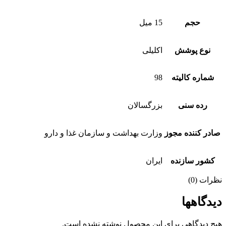
حجم
15 میل
نوع پوشش
اکلیلی
ماره کالیته
98
رده سنی
بزرگسالان
ر کننده مجوز
وزارت بهداشت و سازمان غذا و دارو
شور سازنده
ایران
ات (0)
دگاهها
 دیدگاهی برای این محصول نوشته نشده است.