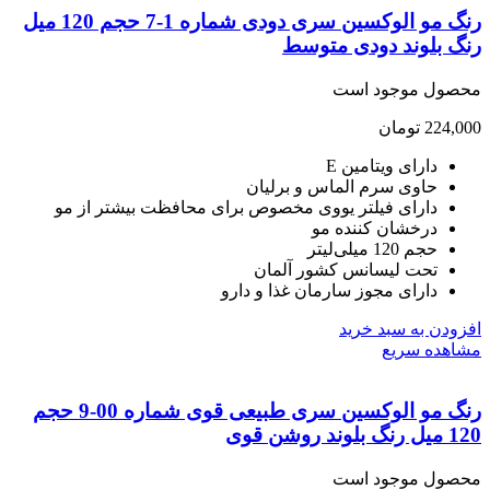
رنگ مو الوکسین سری دودی شماره 1-7 حجم 120 میل
گ بلوند دودی متوسط
صول موجود است
224,
تومان
دارای ویتامین E
حاوی سرم الماس و برلیان
دارای فیلتر یووی مخصوص برای محافظت بیشتر از مو
درخشان کننده مو
حجم 120 میلی‌لیتر
تحت لیسانس کشور آلمان
دارای مجوز سارمان غذا و دارو
ودن به سبد خرید
هده سریع
رنگ مو الوکسین سری طبیعی قوی شماره 00-9 حجم
د روشن قوی
صول موجود است