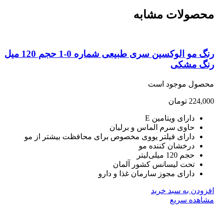
صولات مشابه
رنگ مو الوکسین سری طبیعی شماره 0-1 حجم 120 میل
گ مشکی
صول موجود است
224,
تومان
دارای ویتامین E
حاوی سرم الماس و برلیان
دارای فیلتر یووی مخصوص برای محافظت بیشتر از مو
درخشان کننده مو
حجم 120 میلی‌لیتر
تحت لیسانس کشور آلمان
دارای مجوز سارمان غذا و دارو
ودن به سبد خرید
هده سریع