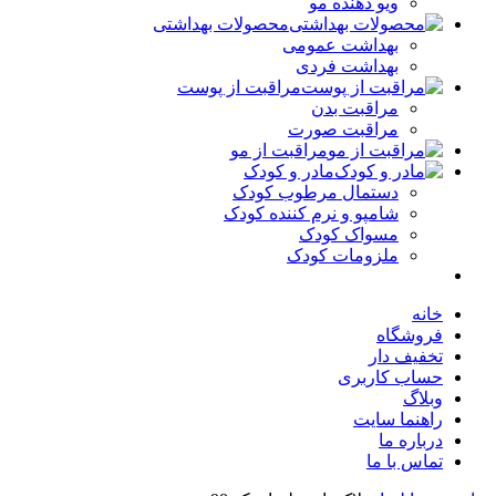
ویو دهنده مو
محصولات بهداشتی
بهداشت عمومی
بهداشت فردی
مراقبت از پوست
مراقبت بدن
مراقبت صورت
مراقبت از مو
مادر و کودک
دستمال مرطوب کودک
شامپو و نرم کننده کودک
مسواک کودک
ملزومات کودک
خانه
فروشگاه
تخفیف دار
حساب کاربری
وبلاگ
راهنما سایت
درباره ما
تماس با ما