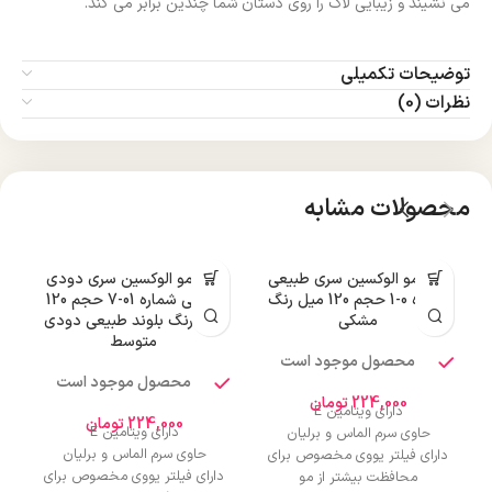
می نشیند و زیبایی لاک را روی دستان شما چندین برابر می کند.
توضیحات تکمیلی
نظرات (0)
محصولات مشابه
رنگ مو الوکسین سری طبیعی
رنگ مو الوکسین سری دودی
ر
شماره 0-1 حجم 120 میل رنگ
طبیعی شماره 01-7 حجم 120
مشکی
میل رنگ بلوند طبیعی دودی
متوسط
محصول موجود است
محصول موجود است
224,000
تومان
دارای ویتامین E
224,000
تومان
دارای ویتامین E
حاوی سرم الماس و برلیان
حاوی سرم الماس و برلیان
دارای فیلتر یووی مخصوص برای
دارای فیلتر یووی مخصوص برای
محافظت بیشتر از مو