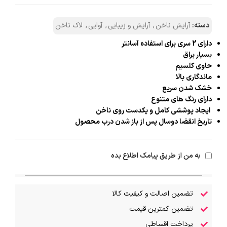
دسته:
آرایش ناخن
,
آرایش و زیبایی
,
آوایی
,
لاک ناخن
دارای 2 سری برای استفاده آسانتر
بسیار براق
حاوی کلسیم
ماندگاری بالا
خشک شدن سریع
دارای رنگ های متنوع
ایجاد پوششی کامل و یکدست روی ناخن
تاریخ انقضا دوسال پس از باز شدن درب محصول
به من از طریق پیامک اطلاع بده
تضمین اصالت و کیفیت کالا
تضمین کمترین قیمت
پرداخت اقساطی