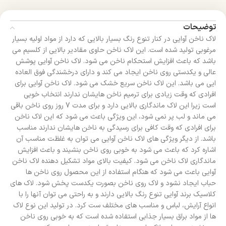
توضیحات
لاک ناخن آوایی در کنار تنوع رنگ بسیار بالایی که دارد از مواد اولیه بسیار
مرغوبی تولید شده است. این لاک ناخن حاوی مقادیر بالایی از کلسیم می
باشد که باعث افزایش استحکام ناخن می شود. لاک ناخن آوایی پوشش
عالی و یکدستی روی ناخن ایجاد می کند و دارای درخشندگی فوق العاده
ایی می باشد. این لاک ناخن سریع خشک می شود. لاک ناخن آوایی برای
افرادی که وقت زیادی برای ترمیم ناخن هایشان ندارند انتخاب خوبی
است زیرا این لاک ماندگاری بالایی دارد و برای مدت 7 روز روی ناخن باقی
می ماند و لب پر نمی شود، این ویژگی باعث می شود که این لاک ناخن
برای افرادی که وقت کافی برای رسیدگی به ناخن هایشان ندارند مناسب
باشد. از دیگر ویژگی های لاک ناخن آوایی می توان به غلظت مناسب آن
اشاره کرد که باعث می شود به خوبی روی ناخن بنشیند و باعث افزایش
ماندگاری لاک ناخن می شود. کیفیت بالای مواد تشکیل دهنده لاک ناخن
آوایی باعث می شود که هنگام استفاده از این محصول روی ناخن ها
حباب ایجاد نشود و لاک روی ناخن بصورت یکدست پخش شود. لاک های
کلاسیک برند آوایی تنوع رنگ بالایی دارند و به راحتی می توان آنها را با
انواع آرایش، لباس و مناسب های مختلف ست کرد. در تولید این نوع لاک
ها از مواد براق بسیار جذابی استفاده شده است که به خوبی روی ناخن