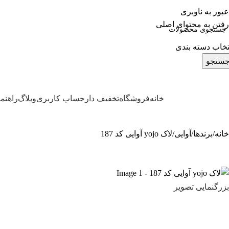
عبور به ناوبری
رفتن به محتوای اصلی
تخاب دسته بندی
ستجو
خانه
فروشگاه
تخفیف دار
حساب کاربری
وبلاگ
راهنم
ته بندی محصولات
خانه
برندها
آوایی
لاک yojo آوایی کد 187
بزرگنمایی تصویر