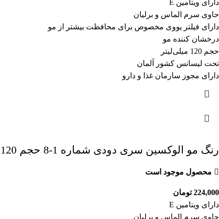
دارای ویتامین E
حاوی سرم الماس و برلیان
دارای فیلتر یووی مخصوص برای محافظت بیشتر از مو
درخشان کننده مو
حجم 120 میلی‌لیتر
تحت لیسانس کشور آلمان
دارای مجوز سارمان غذا و دارو
رنگ مو الوکسین سری دودی شماره 1-8 حجم 120 میل رنگ بلوند دودی
محصول موجود است
224,000
تومان
دارای ویتامین E
حاوی سرم الماس و برلیان