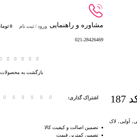
مشاوره و راهنمایی
ورود / ثبت نام
0
توما
021-28426469
بازگشت به محصولات
اشتراک گذاری:
ی
,
آوایی
,
لاک
تضمین اصالت و کیفیت کالا
تضمین کمترین قیمت