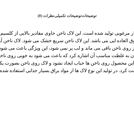
توضیحات
توضیحات تکمیلی
نظرات (0)
 بسیار مرغوبی تولید شده است. این لاک ناخن حاوی مقادیر بالایی از کل
لعاده ایی می باشد. این لاک ناخن سریع خشک می شود. لاک ناخن آوای
ب خوبی است زیرا این لاک ماندگاری بالایی دارد و برای مدت 7 روز روی ناخن باقی می ماند و لب پر ن
وان به غلظت مناسب آن اشاره کرد که باعث می شود به خوبی روی ناخن
 این محصول روی ناخن ها حباب ایجاد نشود و لاک روی ناخن بصورت یکد
ت کرد. در تولید این نوع لاک ها از مواد براق بسیار جذابی استفاده ش