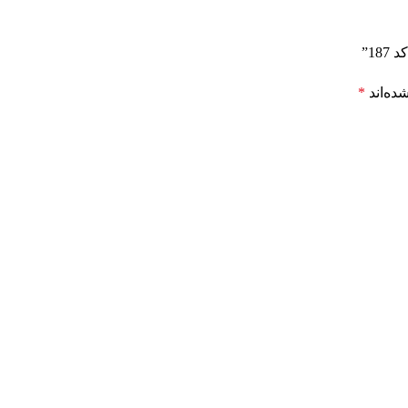
ده‌اند
*