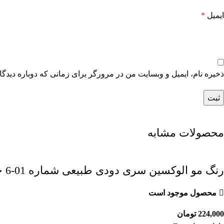
ایمیل
*
ذخیره نام، ایمیل و وبسایت من در مرورگر برای زمانی که دوباره دیدگ
محصولات مشابه
رنگ مو الوکسین سری دودی طبیعی شماره 01-6 حجم 120 میل رنگ بلوند طبیعی دودی تیره
محصول موجود است
224,000
تومان