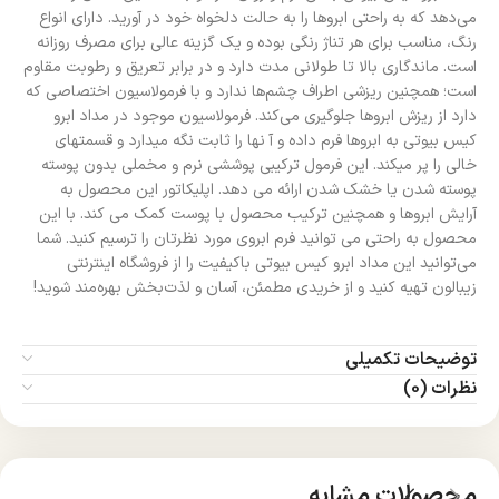
می‌دهد که به راحتی ابرو‌ها را به حالت دلخواه خود در آورید.
دارای انواع
رنگ، مناسب برای هر تناژ رنگی بوده و یک گزینه عالی برای مصرف روزانه
است. ماندگاری بالا تا طولانی مدت دارد و در برابر تعریق و رطوبت مقاوم
است؛ همچنین ریزشی اطراف چشم‌ها ندارد و با فرمولاسیون اختصاصی که
دارد از ریزش ابروها جلوگیری می‌کند. فرمولاسیون موجود در مداد ابرو
کیس بیوتی به ابروها فرم داده و آ نها را ثابت نگه میدارد و قسمتهای
خالی را پر میکند. این فرمول ترکیبی پوششی نرم و مخملی بدون پوسته
پوسته شدن یا خشک شدن ارائه می دهد. اپلیکاتور این محصول به
آرایش ابروها و همچنین ترکیب محصول با پوست کمک می کند. با این
محصول به راحتی می توانید فرم ابروی مورد نظرتان را ترسیم کنید. شما
می‌توانید این مداد ابرو کیس بیوتی باکیفیت را از فروشگاه اینترنتی
زیبالون تهیه کنید و از خریدی مطمئن، آسان و لذت‌بخش بهره‌مند شوید!
توضیحات تکمیلی
نظرات (0)
محصولات مشابه