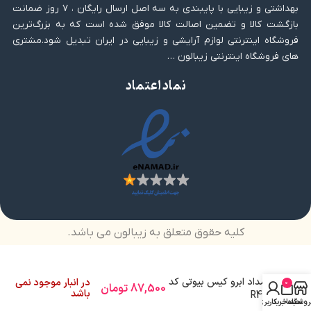
بهداشتی و زیبایی با پایبندی به سه اصل ارسال رایگان ، ۷ روز ضمانت
بازگشت کالا و تضمین اصالت کالا موفق شده است که به بزرگ‌ترین
فروشگاه اینترنتی لوازم آرایشی و زیبایی در ایران تبدیل شود.مشتری
های فروشگاه اینترنتی زیبالون …
نماد اعتماد
کلیه حقوق متعلق به زیبالون می باشد.
مداد ابرو کیس بیوتی کد
در انبار موجود نمی
0
87,500
تومان
باشد
R41
روشگاه
سبد خرید
حساب کاربری من