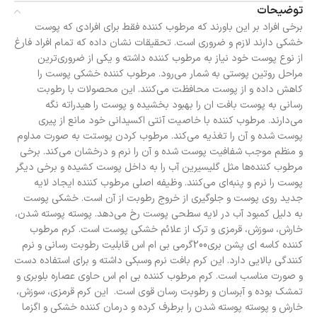
توضیحات
برخی افراد بر این باورند که مرطوب کننده فقط برای افرادی که پوست
خشکی دارند لازم و ضروری است. تحقیقات نشان داده که تمام افراد فارغ
از نوع پوست خود نیاز به مرطوب کننده داشته و یکی از ضروری‌ترین
مراحل روتین پوستی به شمار می‌رود. مرطوب کننده خشکی پوست را
کاهش داده و از پوست محافظت می‌کنند. این محصولات با رطوبت
رسانی به پوست بافت ان را بهبود بخشیده و پوست را هیدراته نگه
می‌دارند. مرطوب کننده با خاصیت آنتی اکسیدانی خود مانع از پیری
پوست شده و آن را تغذیه می‌کند. مرطوب کردن پوستت به صورت مداوم
و منظم موجب شفافیت پوست شده و آن را نرم و درخشان می‌کند. برخی
مرطوب کننده‌ها مثل گلیسیرین آب را به داخل پوست کشیده و برخی دیگر
پوست را نرم و پنبه‌ای می‌کنند. وظیفه اصلی مرطوب کننده ایجاد لایه
جدید روی پوست و جلوگیری از خروج رطوبت از آن است. خشکی پوست
به دلیل کمبود آب در لایه سطحی پوست رخ می‌دهد. پوسته پوسته شدن،
خارش، سوزش، قرمزی و ترک از علائم خشکی پوست است. کرم مرطوب
کننده کاسه ای پشن بری200گرمی بی ام اس قابلیت رطوبت رسانی و نرم
کنندگی بالایی دارد. این کرم بافت نرم وسبکی داشته و برای استفاده دست
و صورت مناسب است. کرم مرطوب کننده بی ام اس حاوی عصاره بلوبری و
تمشک بوده و آبرسان و رطوبت رسان قوی است. این کرم قرمزی، سوزش،
خارش و پوسته پوسته شدن را برطرف کرده و درمان کننده خشکی و اگزما