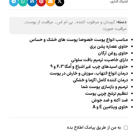
اشتراک گذاری:
دسته:
آبرسان و مرطوب کننده
,
بی ام اس
,
مراقبت از پوست
,
مراقبت صورت
مناسب انواع پوست خصوصا پوست های خشک و حساس
حاوی عصاره پشن بری
حاوی روغن آرگان
دارای خاصیت ترمیم بافت سلولی
حاوی اسیدهای چرب غیر اشباع و اُمگا 6،3 و 9
درمان انواع التهاب، سوزش و خارش در پوست
درمان کننده کامل اگزما و خشکی
ترمیم و بازسازی پوست شما
تنظیم ترشح چربی پوست
ضد آکنه و ضد جوش
حاوی ویتامین E و A
به من از طریق پیامک اطلاع بده