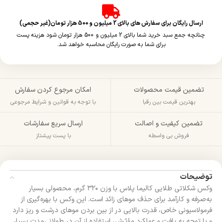
ارسال رایگان برای سفارش های بالای 2 میلیون و 500 هزار تومان(غیر حجمی)
چنانچه جمع سبد خرید شما بالای 2 میلیون و 500 هزار تومان شود هزینه پست
برای شما به صورت رایگان محاسبه خواهد شد.
تضمین قیمت محصولات
امکان مرجوع کردن سفارش
بهترین قیمت بین رقبا
با توجه به قوانین و شرایط مرجوعی
تضمین کیفیت و اصالت
ارسال سریع سفارشات
فروش بی واسطه
با پست پیشتاز
توضیحات
وکس شکلاتی طلایی کالیما پلاس با وزن ۳۲۰ گرم، محصولی بسیار
به‌صرفه و کارآمد برای حذف موهای زائد است. این وکس با بهره‌گیری از
فرمولاسیونی خاص، قدرت بالایی در از بین بردن موهای درشت و ریز دارد
و با توجه به بافت و عملکرد مؤثرش، استفاده از آن در طولانی‌مدت بسیار