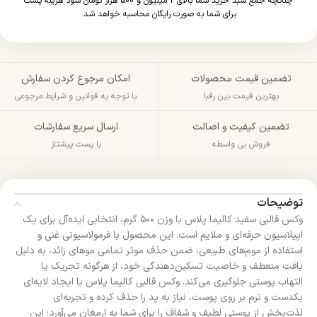
چنانچه جمع سبد خرید شما بالای 2 میلیون و 500 هزار تومان شود هزینه پست
برای شما به صورت رایگان محاسبه خواهد شد.
تضمین قیمت محصولات
امکان مرجوع کردن سفارش
بهترین قیمت بین رقبا
با توجه به قوانین و شرایط مرجوعی
تضمین کیفیت و اصالت
ارسال سریع سفارشات
فروش بی واسطه
با پست پیشتاز
توضیحات
وکس قالبی سفید کالیما پلاس با وزن ۵۰۰ گرم، انتخابی ایده‌آل برای یک
اپیلاسیون حرفه‌ای و ملایم است. این محصول با فرمولاسیونی غنی و
استفاده از موم‌های طبیعی، ضمن حذف موثر تمامی موهای زائد، به دلیل
بافت منعطف و خاصیت تسکین‌دهندگی خود، از هرگونه تحریک یا
التهاب پوستی جلوگیری می‌کند. وکس قالبی کالیما پلاس با ایجاد لایه‌ای
یکدست و نرم بر روی پوست، نیاز به پد را حذف کرده و تجربه‌ای
لذت‌بخش از پوستی لطیف و شفاف را برای شما به ارمغان می‌آورد؛ این