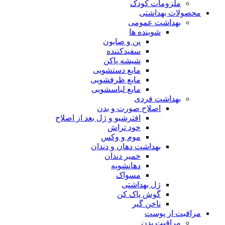
ملزومات کودک
محصولات بهداشتی
بهداشت عمومی
شوینده ها
پن و صابون
سفیدکننده
شیشه پاکن
مایع دستشویی
مایع ظرفشویی
مایع لباسشویی
بهداشت فردی
اصلاح صورت و بدن
افترشیو و ژل بعد از اصلاح
خود تراش
موم و وکس
بهداشت دهان و دندان
خمیر دندان
دهانشویه
مسواک
ژل بهداشتی
گوش پاک کن
ناخن گیر
مراقبت از پوست
مراقبت بدن