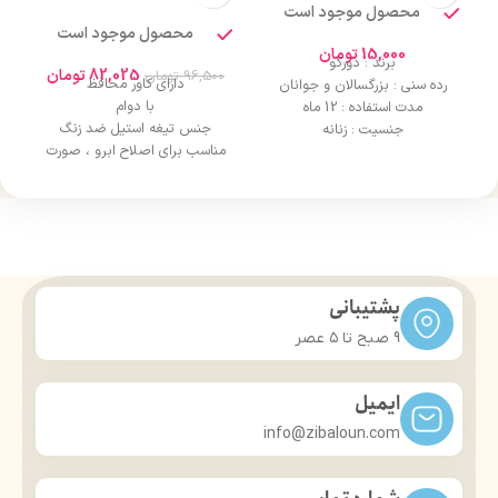
محصول موجود است
محصول موجود است
15,000
تومان
برند : دورکو
82,025
تومان
96,500
تومان
دارای کاور محافظ
رده سنی : بزرگسالان و جوانان
با دوام
مدت استفاده : 12 ماه
جنس تیغه استیل ضد زنگ
جنسیت : زنانه
مناسب برای اصلاح ابرو ، صورت
پشتیبانی
9 صبح تا ۵ عصر
ایمیل
info@zibaloun.com