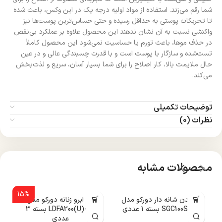
شما رقم می‌زند. استفاده از مواد اولیه درجه یک در این وکس، باعث شده
تا تحریکات پوستی به حداقل رسیده و حتی حساس‌ترین پوست‌ها نیز
واکنشی نسبت به آن نشان ندهند این محصول علاوه بر عملکرد بی‌نقص
در حذف موها، باعث تورم یا حساسیت نمی‌شود این محصول کاملاً
تست‌شده و سازگار با پوست است و با قدرت چسبندگی عالی و در عین
حال ملایمت بالا، کار اصلاح را برای شما بسیار آسان، سریع و لذت‌بخش
می‌کند.
توضیحات تکمیلی
نظرات (0)
محصولات مشابه
15%
تیغ بدن شانه دار دورکو مدل
تیغ ابرو زنانه دورکو مدل
SGC100SB-1P بسته 1 عددی
LDFA200(U)-3B بسته 3
عددی