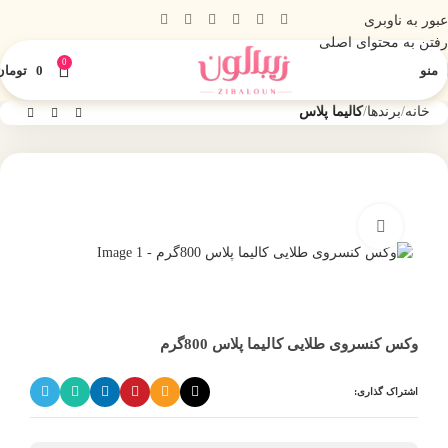
عبور به ناوبری
رفتن به محتوای اصلی
0
منو
0
تومان
خانه
برندها
کالیما پلاس
بزرگنمایی تصویر
وکس کنسروی طلایی کالیما پلاس 800گرم
اشتراک گذاری: