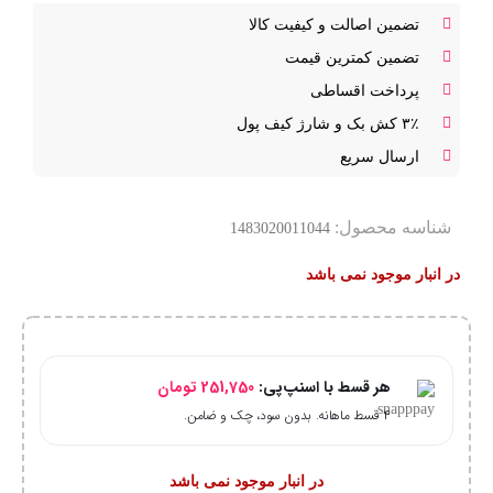
تضمین اصالت و کیفیت کالا
تضمین کمترین قیمت
پرداخت اقساطی
۳٪ کش بک و شارژ کیف پول
ارسال سریع
شناسه محصول:
1483020011044
در انبار موجود نمی باشد
هر قسط با اسنپ‌پی:
251,750
تومان
۴ قسط ماهانه. بدون سود، چک و ضامن.
در انبار موجود نمی باشد