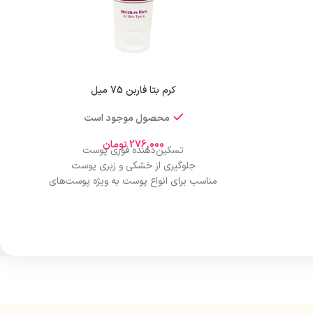
بدن
کرم بتا فاربن 75 میل
محصول موجود است
276,000
تومان
تسکین‌دهنده فوری پوست
جلوگیری از خشکی و زبری پوست
مناسب برای انواع پوست به ویژه پوست‌های
حساس
مرطوب‌کننده و نرم‌کننده
ضد التهاب