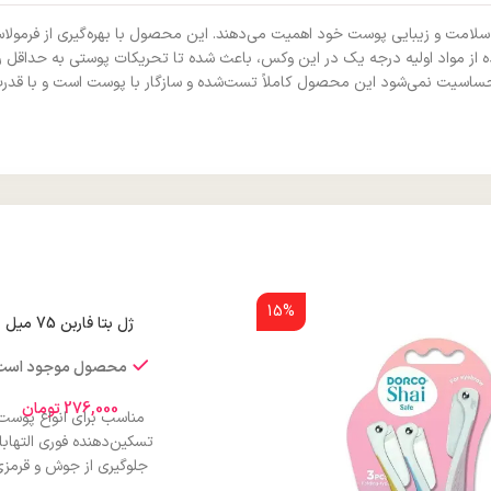
ی است که به سلامت و زیبایی پوست خود اهمیت می‌دهند. این محصول با بهره‌گیری از ف
فاده از مواد اولیه درجه یک در این وکس، باعث شده تا تحریکات پوستی به حداق
اسیت نمی‌شود این محصول کاملاً تست‌شده و سازگار با پوست است و با قدرت چس
15%
ژل بتا فاربن 75 میل
محصول موجود است
276,000
تومان
مناسب برای انواع پوست
تسکین‌دهنده فوری التهاب
جلوگیری از جوش و قرمز
حاوی مواد ترمیم‌کننده و مرطوب