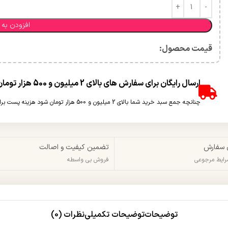
افزودن به 
قیمت محصول:​
ارسال رایگان برای سفارش های بالای 2 میلیون و 500 هزار تومان(غیر حجمی)
چنانچه جمع سبد خرید شما بالای 2 میلیون و 500 هزار تومان شود هزینه پست برای شما به صورت رایگان محاسبه خواهد شد.
 سفارش
تضمین کیفیت و اصالت
شرایط مرجوعی
فروش بی واسطه
توضیحات
توضیحات تکمیلی
نظرات (0)