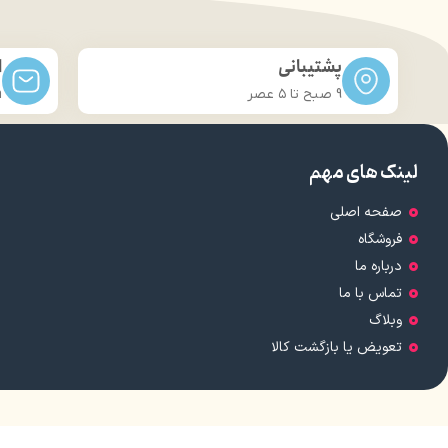
پشتیبانی
ا
9 صبح تا ۵ عصر
m
لینک های مهم
صفحه اصلی
فروشگاه
درباره ما
تماس با ما
وبلاگ
تعویض یا بازگشت کالا