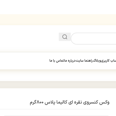
ب کاربری
وبلاگ
راهنما سایت
درباره ما
تماس با ما
وکس کنسروی نقره ای کالیما پلاس 800گرم