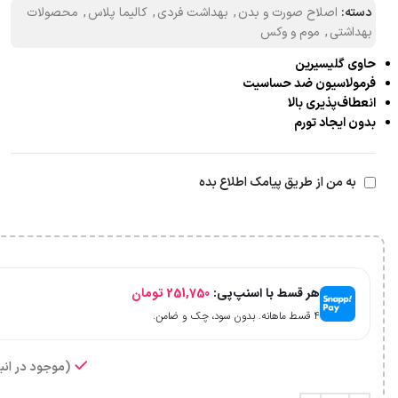
دسته:
اصلاح صورت و بدن
,
بهداشت فردی
,
کالیما پلاس
,
محصولات
بهداشتی
,
موم و وکس
حاوی گلیسیرین
فرمولاسیون ضد حساسیت
انعطاف‌پذیری بالا
بدون ایجاد تورم
به من از طریق پیامک اطلاع بده
هر قسط با اسنپ‌پی:
251,750
تومان
۴ قسط ماهانه. بدون سود، چک و ضامن.
(موجود در انبا