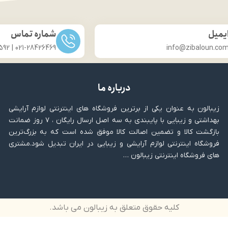
یمیل
شماره تماس
021-28426469 | 031-33686592
info@zibaloun.co
درباره ما
زیبالون به عنوان یکی از برترین فروشگاه های اینترنتی لوازم آرایشی
بهداشتی و زیبایی با پایبندی به سه اصل ارسال رایگان ، ۷ روز ضمانت
بازگشت کالا و تضمین اصالت کالا موفق شده است که به بزرگ‌ترین
فروشگاه اینترنتی لوازم آرایشی و زیبایی در ایران تبدیل شود.مشتری
های فروشگاه اینترنتی زیبالون …
کلیه حقوق متعلق به زیبالون می باشد.