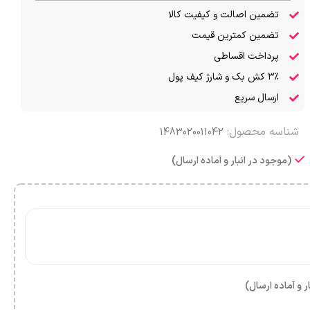
تضمین اصالت و کیفیت کالا
تضمین کمترین قیمت
پرداخت اقساطی
۳٪ کش بک و شارژ کیف پول
ارسال سریع
شناسه محصول:
1483020011042
(موجود در انبار و آماده ارسال)
ر و آماده ارسال)