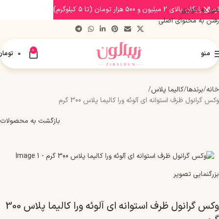
ارسال رایگان بالای 2 میلیون و 500 هزار تومان (تا 5 کیلوگرم)
عبور به ناوبری
رفتن به محتوای اصلی
0
منو
0
تومان
خانه
برندها
کالیما پلاس
وکس گرانول ظرف استوانه ای آلوئه ورا کالیما پلاس 300 گرم
بازگشت به محصولات
بزرگنمایی تصویر
وکس گرانول ظرف استوانه ای آلوئه ورا کالیما پلاس 300