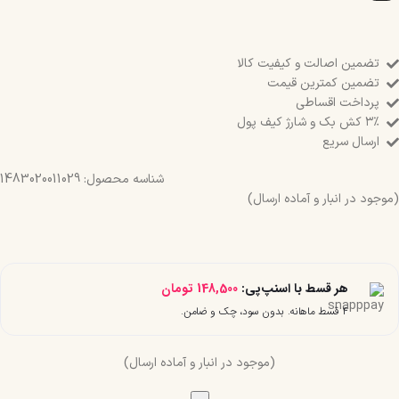
تضمین اصالت و کیفیت کالا
تضمین کمترین قیمت
پرداخت اقساطی
۳٪ کش بک و شارژ کیف پول
ارسال سریع
شناسه محصول:
1483020011029
(موجود در انبار و آماده ارسال)
هر قسط با اسنپ‌پی:
148,500
تومان
۴ قسط ماهانه. بدون سود، چک و ضامن.
(موجود در انبار و آماده ارسال)