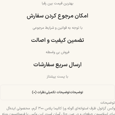
بهترین قیمت بین رقبا
امکان مرجوع کردن سفارش
با توجه به قوانین و شرایط مرجوعی
تضمین کیفیت و اصالت
فروش بی واسطه
ارسال سریع سفارشات
با پست پیشتاز
توضیحات
توضیحات تکمیلی
نظرات (0)
توضیحات
وکس گرانول ظرف استوانه‌ای آلوئه ورا کالیما پلاس ۳۰۰ گرم، محصولی ایده‌آل
برای اپیلاسیون حرفه‌ای و در عین حال آسان است. این وکس با فرمولاسیون ویژه