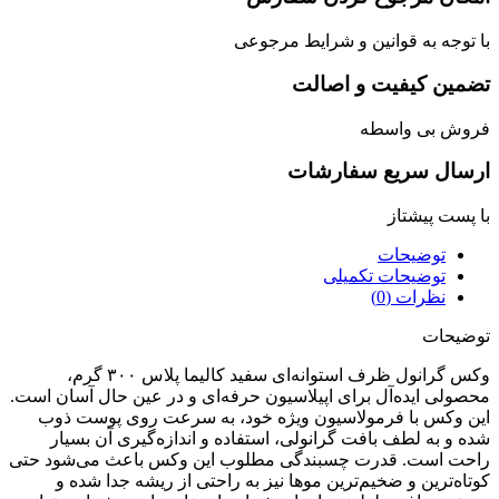
به قوانین و شرایط مرجوعی
کیفیت و اصالت
ی واسطه
سریع سفارشات
یشتاز
ضیحات
ضیحات تکمیلی
رات (0)
ت
وکس گرانول ظرف استوانه‌ای سفید کالیما پلاس ۳۰۰ گرم،
یده‌آل برای اپیلاسیون حرفه‌ای و در عین حال آسان است.
 با فرمولاسیون ویژه خود، به سرعت روی پوست ذوب
 لطف بافت گرانولی، استفاده و اندازه‌گیری آن بسیار
ت. قدرت چسبندگی مطلوب این وکس باعث می‌شود حتی
ین و ضخیم‌ترین موها نیز به راحتی از ریشه جدا شده و