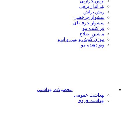
برس حرارتی
بند انداز برقی
ریش تراش
سشوار چرخشی
سشوار حرفه ای
فر کننده‌ مو
ماشین اصلاح
موزن گوش و بینی و ابرو
ویو دهنده مو
محصولات بهداشتی
بهداشت عمومی
بهداشت فردی