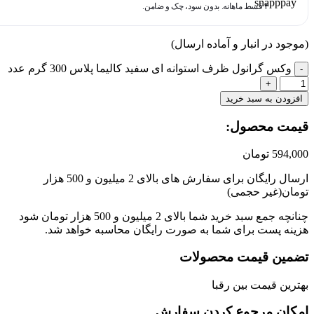
۴ قسط ماهانه. بدون سود، چک و ضامن.
ر انبار و آماده ارسال)
رانول ظرف استوانه ای سفید کالیما پلاس 300 گرم عدد
ه سبد خرید
حصول:​
تومان
ارسال رایگان برای سفارش های بالای 2 میلیون و 500 هزار
یر حجمی)
چنانچه جمع سبد خرید شما بالای 2 میلیون و 500 هزار تومان شود
ست برای شما به صورت رایگان محاسبه خواهد شد.
قیمت محصولات
یمت بین رقبا
مرجوع کردن سفارش