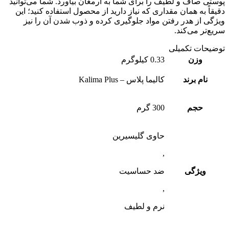
ف و لطیف را برای شما به ارمغان بیاورد. شما می‌توانید
ه همان مقداری که نیاز دارید از محصول استفاده کنید؛ این
 هدر رفتن مواد جلوگیری کرده و ذوب شدن آن را نیز
می‌کند.
 تکمیلی
زن
0.33 کیلوگرم
 برند
کالیما پلاس – Kalima Plus
جم
300 گرم
حاوی گلیسیرین
,
ژگی
ضد حساسیت
,
نرم و لطیف