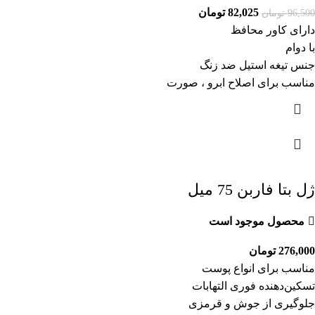
82,025
تومان
96,500
تومان
دارای کاور محافظ
با دوام
جنس تیغه استیل ضد زنگ
مناسب برای اصلاح ابرو ، صورت
ژل بتا فاربن 75 میل
محصول موجود است
276,000
تومان
مناسب برای انواع پوست
تسکین‌دهنده فوری التهابات
جلوگیری از جوش و قرمزی