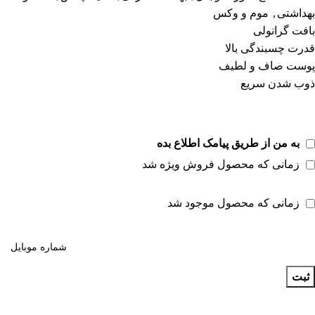
بهداشتی
,
موم و وکس
بافت گرانولی
قدرت چسبندگی بالا
پوست صاف و لطیف
ذوب شدن سریع
به من از طریق پیامک اطلاع بده
زمانی که محصول فروش ویژه شد
زمانی که محصول موجود شد
ثبت