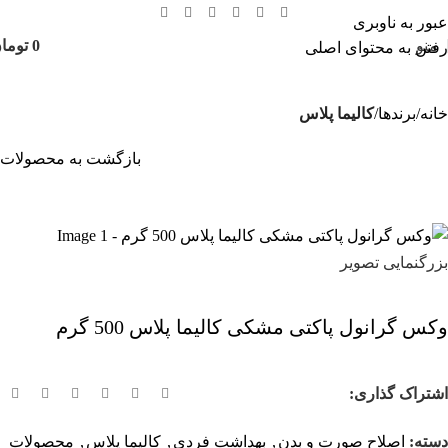
عبور به ناوبری
منو
0
توما
رفتن به محتوای اصلی
خانه
برندها
کالیما پلاس
بازگشت به محصولات
بزرگنمایی تصویر
وکس گرانول پاکتی مشکی کالیما پلاس 500 گرم
اشتراک گذاری:
دسته:
اصلاح صورت و بدن
,
بهداشت فردی
,
کالیما پلاس
,
محصولات