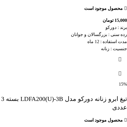
محصول موجود است
15,000
تومان
برند : دورکو
رده سنی : بزرگسالان و جوانان
مدت استفاده : 12 ماه
جنسیت : زنانه
15%
تیغ ابرو زنانه دورکو مدل LDFA200(U)-3B بسته 3
عددی
محصول موجود است