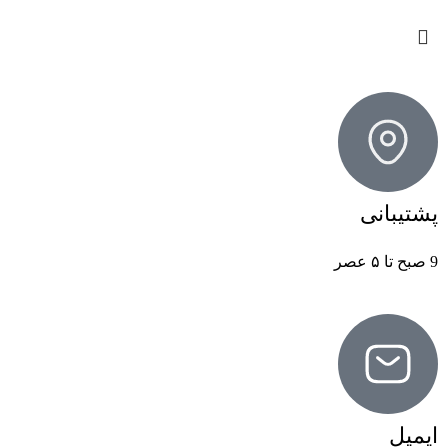
پشتیبانی
9 صبح تا ۵ عصر
ایمیل