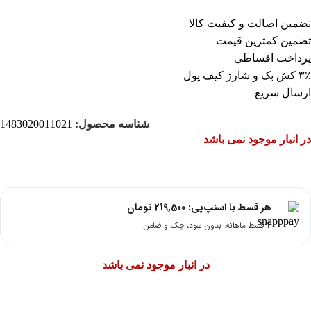
تضمین اصالت و کیفیت کالا
تضمین کمترین قیمت
پرداخت اقساطی
۳٪ کش بک و شارژ کیف پول
ارسال سریع
شناسه محصول:
1483020011021
در انبار موجود نمی باشد
هر قسط با اسنپ‌پی:
219,500
تومان
۴ قسط ماهانه. بدون سود، چک و ضامن.
در انبار موجود نمی باشد