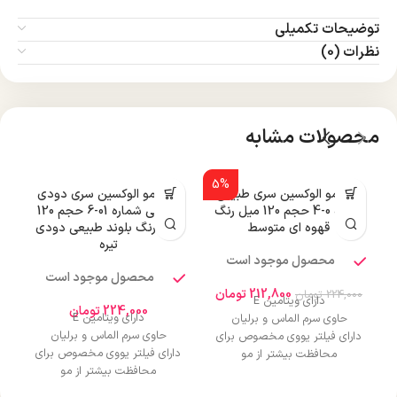
توضیحات تکمیلی
نظرات (0)
محصولات مشابه
5%
رنگ مو الوکسین سری طبیعی
رنگ مو الوکسین سری دودی
شماره 0-4 حجم 120 میل رنگ
طبیعی شماره 01-6 حجم 120
قهوه ای متوسط
میل رنگ بلوند طبیعی دودی
تیره
محصول موجود است
محصول موجود است
212,800
تومان
224,000
تومان
دارای ویتامین E
224,000
تومان
دارای ویتامین E
حاوی سرم الماس و برلیان
حاوی سرم الماس و برلیان
دارای فیلتر یووی مخصوص برای
دارای فیلتر یووی مخصوص برای
محافظت بیشتر از مو
محافظت بیشتر از مو
درخشان کننده مو
درخشان کننده مو
حجم 120 میلی‌لیتر