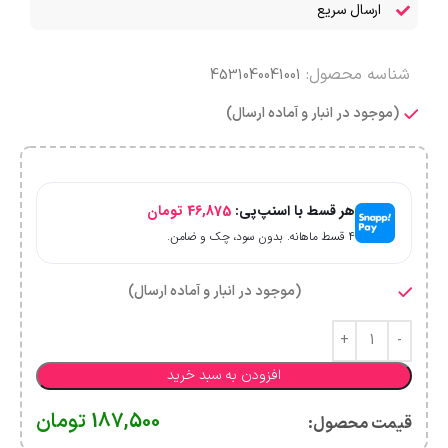
ارسال سریع
شناسه محصول:
4531040041001
(موجود در انبار و آماده ارسال)
هر قسط با اسنپ‌پی:
46,875
تومان
۴ قسط ماهانه. بدون سود، چک و ضامن.
(موجود در انبار و آماده ارسال)
افزودن به سبد خرید
187,500
تومان
قیمت محصول:​